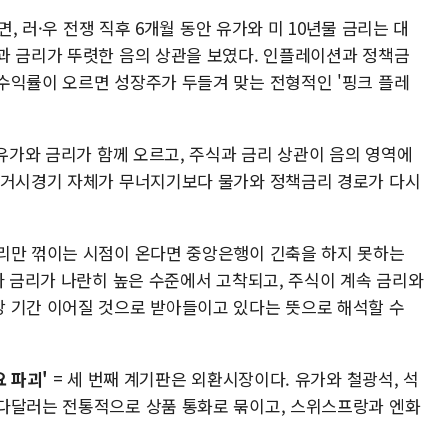
면, 러·우 전쟁 직후 6개월 동안 유가와 미 10년물 금리는 대
과 금리가 뚜렷한 음의 상관을 보였다. 인플레이션과 정책금
수익률이 오르면 성장주가 두들겨 맞는 전형적인 '핑크 플레
 유가와 금리가 함께 오르고, 주식과 금리 상관이 음의 영역에
 거시경기 자체가 무너지기보다 물가와 정책금리 경로가 다시
리만 꺾이는 시점이 온다면 중앙은행이 긴축을 하지 못하는
와 금리가 나란히 높은 수준에서 고착되고, 주식이 계속 금리와
 기간 이어질 것으로 받아들이고 있다는 뜻으로 해석할 수
 파괴'
= 세 번째 계기판은 외환시장이다. 유가와 철광석, 석
다달러는 전통적으로 상품 통화로 묶이고, 스위스프랑과 엔화