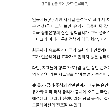
브렌트유 선물 추이 [자료=블룸버그]
인공지능(AI) 기반 시계열 분석으로 과거 세 차례
우 전쟁)를 비교해 보면, 유가가 급등한 뒤 
요국 중앙은행의 실질 정책금리가 모두 플러스
파이크가 아니라 통화정책과 임금 협상, 가격
최근까지 유로존과 미국의 5년 기대 인플레이
"2차 인플레이션 효과가 확인되지 않은 상태의
다만, 지표들이 향후 3~6개월 동안 상단 근
의 연장'이라는 시그널로 받아들일 가능성이 
◆
유가·금리·주식의 상관관계가 바뀌는 순간
유가와 미국 국채 금리가 동시에 오르는 국면
해석된다. 그러나 전쟁이라는 공급 충격이 겹
그플레이션의 전조일 수 있다.