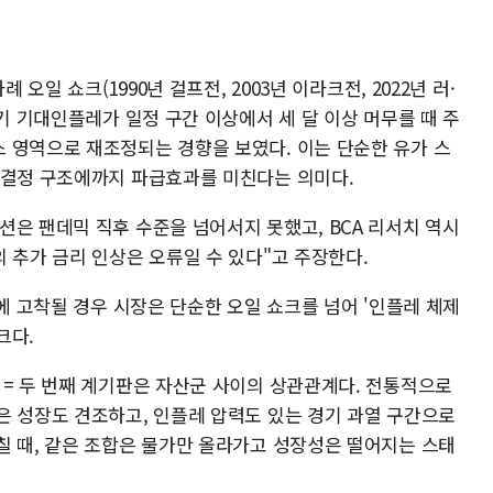
 오일 쇼크(1990년 걸프전, 2003년 이라크전, 2022년 러·
장기 기대인플레가 일정 구간 이상에서 세 달 이상 머무를 때 주
 영역으로 재조정되는 경향을 보였다. 이는 단순한 유가 스
 결정 구조에까지 파급효과를 미친다는 의미다.
션은 팬데믹 직후 수준을 넘어서지 못했고, BCA 리서치 역시
 추가 금리 인상은 오류일 수 있다"고 주장한다.
처에 고착될 경우 시장은 단순한 오일 쇼크를 넘어 '인플레 체제
크다.
= 두 번째 계기판은 자산군 사이의 상관관계다. 전통적으로
은 성장도 견조하고, 인플레 압력도 있는 경기 과열 구간으로
칠 때, 같은 조합은 물가만 올라가고 성장성은 떨어지는 스태