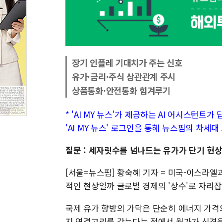
장기 인플레 기대치가 주는 신호
유가·금리·주식 상관관계 주시
상품통화·안전통화 힘겨루기
* 'AI MY 뉴스'가 제공하는 AI 어시스턴트
'AI MY 뉴스' 로그인을 통해 뉴스핌의 차세
질문 : 세자릿수를 넘나드는 유가가 단기 현상
[서울=뉴스핌] 황숙혜 기자 = 미국-이스라엘
적인 현상일까 글로벌 경제의 '상수'로 자리잡은
국제 유가 향방의 가닥은 단순히 에너지 가
지 연결고리를 갖는다는 점에서 월가가 신경