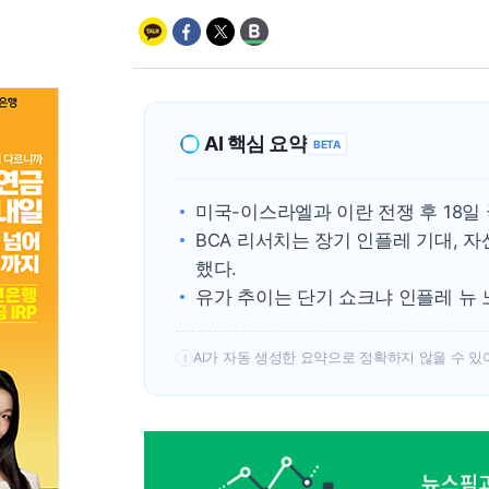
AI 핵심 요약
BETA
미국-이스라엘과 이란 전쟁 후 18일
BCA 리서치는 장기 인플레 기대, 
했다.
유가 추이는 단기 쇼크냐 인플레 뉴
AI가 자동 생성한 요약으로 정확하지 않을 수 있
!