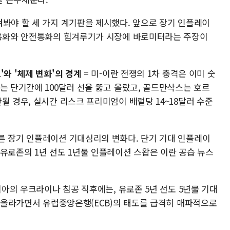
겨봐야 할 세 가지 계기판을 제시했다. 앞으로 장기 인플레이
 통화와 안전통화의 힘겨루기가 시장에 바로미터라는 주장이
와 '체제 변화'의 경계
= 미-이란 전쟁의 1차 충격은 이미 숫
는 단기간에 100달러 선을 뚫고 올랐고, 골드만삭스는 호르
될 경우, 실시간 리스크 프리미엄이 배럴당 14~18달러 수준
른 장기 인플레이션 기대심리의 변화다. 단기 기대 인플레이
유로존의 1년 선도 1년물 인플레이션 스왑은 이란 공습 뉴스
시아의 우크라이나 침공 직후에는, 유로존 5년 선도 5년물 기대
지 올라가면서 유럽중앙은행(ECB)의 태도를 급격히 매파적으로