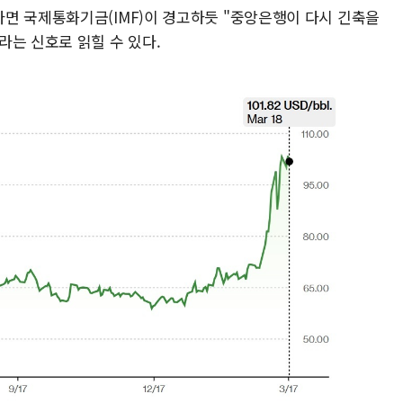
면 국제통화기금(IMF)이 경고하듯 "중앙은행이 다시 긴축을
라는 신호로 읽힐 수 있다.