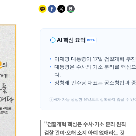
AI 핵심 요약
BETA
이재명 대통령이 17일 검찰개혁 추
대통령은 수사와 기소 분리를 핵심으
다.
정청래 민주당 대표는 공소청법과 중
AI가 자동 생성한 요약으로 정확하지 않을 수 있
!
"검찰개혁 핵심은 수사·기소 분리 원칙
검찰 관여·오해 소지 아예 없애라는 것