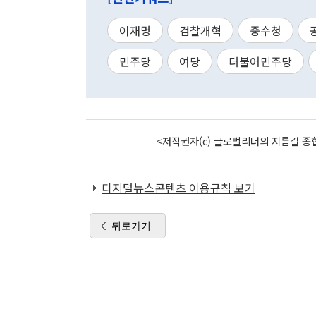
이재명
검찰개혁
중수청
민주당
여당
더불어민주당
<저작권자(c) 글로벌리더의 지름길 종합
디지털뉴스콘텐츠 이용규칙 보기
뒤로가기