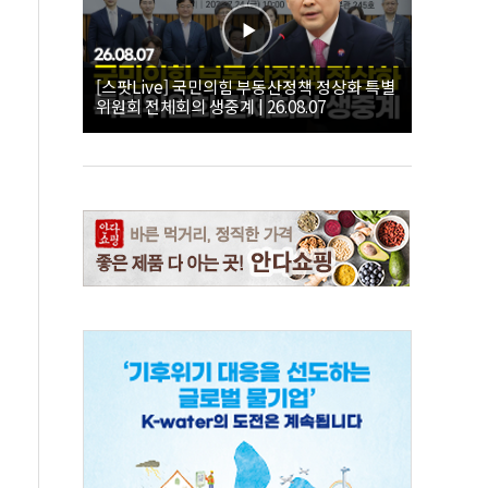
[스팟Live] 국민의힘 부동산정책 정상화 특별
위원회 전체회의 생중계 | 26.08.07