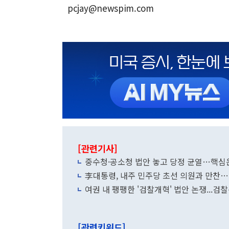
pcjay@newspim.com
[관련기사]
중수청·공소청 법안 놓고 당정 균열…핵심
李대통령, 내주 민주당 초선 의원과 만찬…
여권 내 팽팽한 '검찰개혁' 법안 논쟁...
[관련키워드]