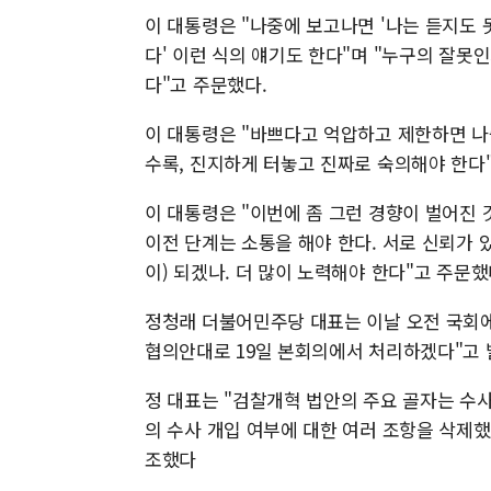
이 대통령은 "나중에 보고나면 '나는 듣지도 
다' 이런 식의 얘기도 한다"며 "누구의 잘못
다"고 주문했다.
이 대통령은 "바쁘다고 억압하고 제한하면 나중
수록, 진지하게 터놓고 진짜로 숙의해야 한다
이 대통령은 "이번에 좀 그런 경향이 벌어진 
이전 단계는 소통을 해야 한다. 서로 신뢰가 
이) 되겠나. 더 많이 노력해야 한다"고 주문했
정청래 더불어민주당 대표는 이날 오전 국회에
협의안대로 19일 본회의에서 처리하겠다"고 
정 대표는 "검찰개혁 법안의 주요 골자는 수
의 수사 개입 여부에 대한 여러 조항을 삭제했
조했다