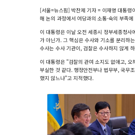
[서울=뉴스핌] 박찬제 기자 = 이재명 대통령
해 논의 과정에서 여당과의 소통·숙의 부족에
이 대통령은 이날 오전 세종시 정부세종청사에
가 아닌가. 그 핵심은 수사와 기소를 분리하
수사는 수사 기관이, 검찰은 수사하지 않게 하
이 대통령은 "검찰의 관여 소지도 없애고, 오
부실한 것 같다. 행정안전부나 법무부, 국무
했지 않느냐"고 지적했다.