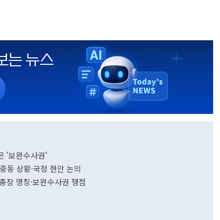
은 '보완수사권'
중동 상황·국정 현안 논의
검찰총장 명칭·보완수사권 쟁점