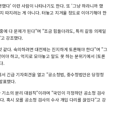
못했다' 이런 사람이 나타나기도 한다. 또 '그냥 하라니까 했
인지 따지려는 게 아니다. 터놓고 지겨울 정도로 이야기해야 한
에 다 문제가 된다"며 "조금 힘들더라도, 특히 갈등 의제일
"고 강조했다.
것 같다. 숙의하려면 대전제는 진지하게 토론해야 한다"며 "그
있어야 하고, 억지로 모아놓고 말도 못 하는 분위기에서 (토론
다.
서 긴급 기자회견을 열고 "공소청법, 중수청법안은 당정청
발표했다.
사 기소의 분리 대원칙"이라며 "국민이 걱정하던 공소청 검사
다. 혹시 모를 공소청 검사의 수사 개입 다리를 끊었다"고 강