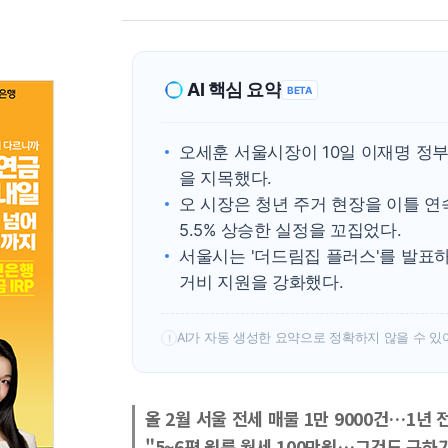
AI 핵심 요약
BETA
오세훈 서울시장이 10일 이재명 정
을 지목했다.
오 시장은 청년 주거 현장을 이틀 연
5.5% 상승한 실정을 꼬집었다.
서울시는 '더드림집 플러스'를 발표하
거비 지원을 강화했다.
AI가 자동 생성한 요약으로 정확하지 않을 수 있
!
올 2월 서울 전세 매물 1만 9000건…1년 
"5~6평 원룸 월세 100만원…그것도 구하