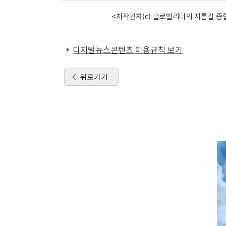
<저작권자(c) 글로벌리더의 지름길 종합
디지털뉴스콘텐츠 이용규칙 보기
뒤로가기