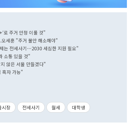
+′로 주거 안정 이룰 것"
...오세훈 "주거 불안 해소해야"
문제는 전세사기…2030 세심한 지원 필요"
과 소통 있을 것"
지 않은 서울 만들겠다"
 흑자 가능"
울시장
전세사기
월세
대학생