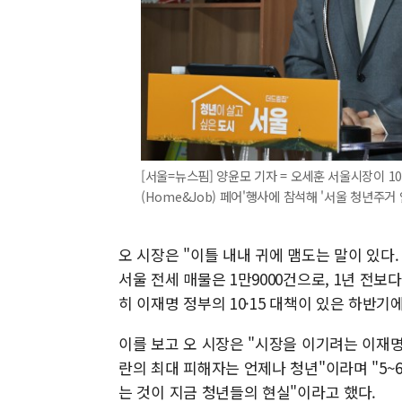
[서울=뉴스핌] 양윤모 기자 = 오세훈 서울시장이 1
(Home&Job) 페어'행사에 참석해 '서울 청년주거 안
오 시장은 "이틀 내내 귀에 맴도는 말이 있다.
서울 전세 매물은 1만9000건으로, 1년 전보다 
히 이재명 정부의 10·15 대책이 있은 하반기
이를 보고 오 시장은 "시장을 이기려는 이재명
란의 최대 피해자는 언제나 청년"이라며 "5~
는 것이 지금 청년들의 현실"이라고 했다.