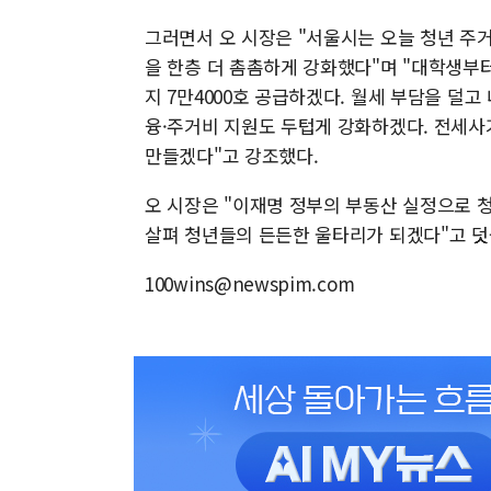
그러면서 오 시장은 "서울시는 오늘 청년 주거
을 한층 더 촘촘하게 강화했다"며 "대학생부
지 7만4000호 공급하겠다. 월세 부담을 덜고
융·주거비 지원도 두텁게 강화하겠다. 전세사
만들겠다"고 강조했다.
오 시장은 "이재명 정부의 부동산 실정으로 
살펴 청년들의 든든한 울타리가 되겠다"고 덧
100wins@newspim.com