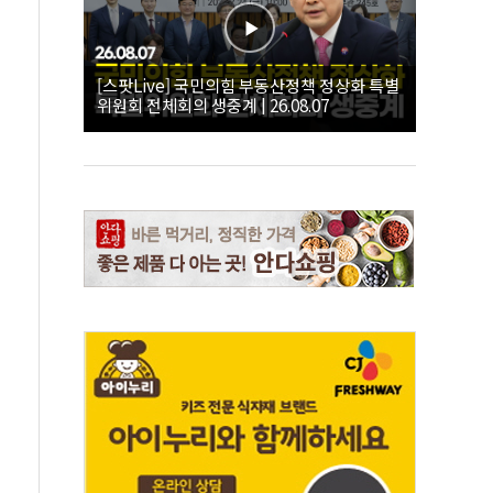
[스팟Live] 국민의힘 부동산정책 정상화 특별
위원회 전체회의 생중계 | 26.08.07