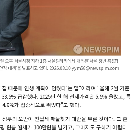
0일 오후 서울시청 지하 1층 서울갤러리에서 개최된'서울 청년 홈&잡
정 대책'을 발표하고 있다. 2026.03.10 yym58@newspim.com
 '집 때문에 인생 계획이 멈췄다'는 말"이라며 "올해 2월 기준
33.5% 급감했다. 2025년 한 해 전세가격은 5.5% 올랐고, 특
에 4.9%가 집중적으로 뛰었다"고 했다.
 정부의 오만이 전월세 매물찾기 대란을 부른 것이다. 그 혼
6평 원룸 월세가 100만원을 넘기고, 그마저도 구하기 어렵다