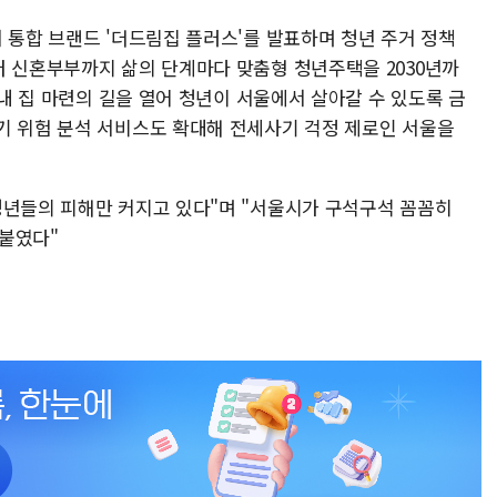
 통합 브랜드 '더드림집 플러스'를 발표하며 청년 주거 정책
터 신혼부부까지 삶의 단계마다 맞춤형 청년주택을 2030년까
 내 집 마련의 길을 열어 청년이 서울에서 살아갈 수 있도록 금
기 위험 분석 서비스도 확대해 전세사기 걱정 제로인 서울을
청년들의 피해만 커지고 있다"며 "서울시가 구석구석 꼼꼼히
붙였다"