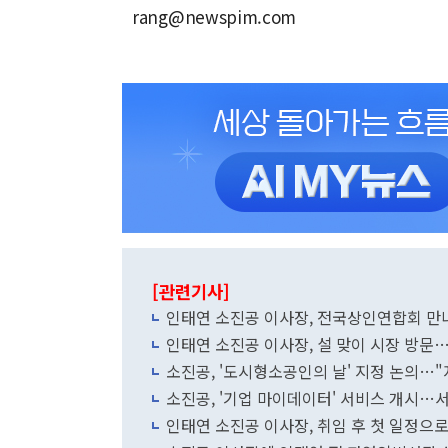
rang@newspim.com
[관련기사]
인태연 소진공 이사장, 전국상인연합회 만나
인태연 소진공 이사장, 설 맞이 시장 방문
소진공, '도시형소공인의 날' 지정 논의…"
소진공, '기업 마이데이터' 서비스 개시…서
인태연 소진공 이사장, 취임 후 첫 일정으