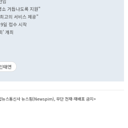
선임
명소 거듭나도록 지원"
"최고의 서비스 제공"
9일 접수 시작
회' 개최
인태연
뉴스통신사 뉴스핌(Newspim), 무단 전재-재배포 금지>