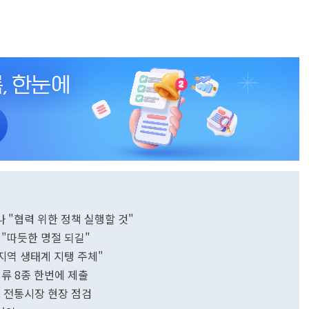
 "협력 위한 정책 실행할 것"
…"따듯한 명절 되길"
지역 생태계 지탱 주체"
류 8종 한번에 제출
로 전통시장 현장 점검