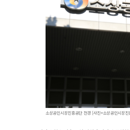
소상공인시장진흥공단 전경 [사진=소상공인시장진흥공단] 