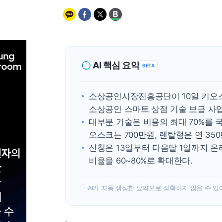
AI 핵심 요약
BETA
소상공인시장진흥공단이 10일 키오스크
소상공인 스마트 상점 기술 보급 사업
대부분 기술은 비용의 최대 70%를 
오스크는 700만원, 렌탈형은 연 35
신청은 13일부터 다음달 1일까지 
비율을 60~80%로 확대한다.
AI가 자동 생성한 요약으로 정확하지 않을 수 있
!