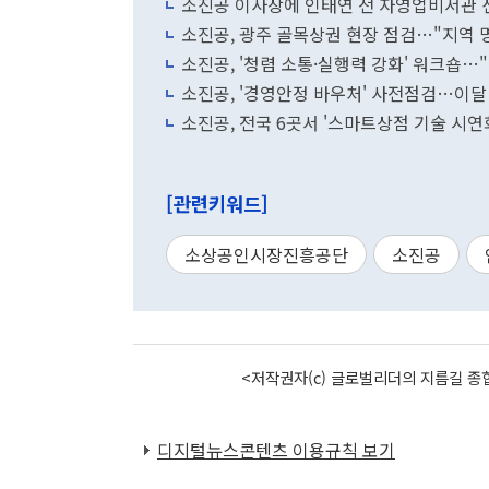
소진공 이사장에 인태연 전 자영업비서관 
소진공, 광주 골목상권 현장 점검…"지역 
소진공, '청렴 소통·실행력 강화' 워크숍…
소진공, '경영안정 바우처' 사전점검…이달 
소진공, 전국 6곳서 '스마트상점 기술 시연
[관련키워드]
소상공인시장진흥공단
소진공
<저작권자(c) 글로벌리더의 지름길 종합
디지털뉴스콘텐츠 이용규칙 보기