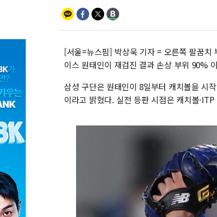
[서울=뉴스핌] 박상욱 기자 = 오른쪽 팔꿈치 
이스 원태인이 재검진 결과 손상 부위 90% 
삼성 구단은 원태인이 8일부터 캐치볼을 시작하
이라고 밝혔다. 실전 등판 시점은 캐치볼·IT