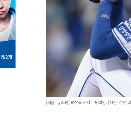
[서울=뉴스핌] 박상욱 기자 = 원태인. [사진=삼성 라이온