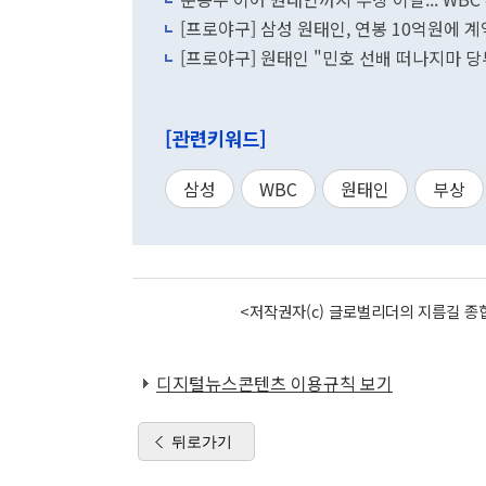
[프로야구] 삼성 원태인, 연봉 10억원에 
[프로야구] 원태인 "민호 선배 떠나지마 당부
[관련키워드]
삼성
WBC
원태인
부상
<저작권자(c) 글로벌리더의 지름길 종합
디지털뉴스콘텐츠 이용규칙 보기
뒤로가기