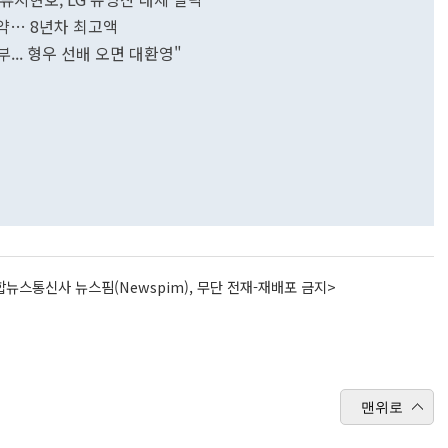
계약… 8년차 최고액
... 형우 선배 오면 대환영"
뉴스통신사 뉴스핌(Newspim), 무단 전재-재배포 금지>
맨위로