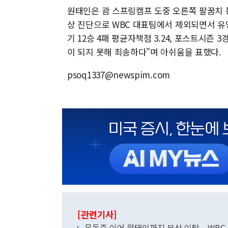
원태인은 괌 스프링캠프 도중 오른쪽 팔꿈치 
상 진단으로 WBC 대표팀에서 제외되면서 유영
기 12승 4패 평균자책점 3.24, 포스트시즌 
이 되지 못해 죄송하다"며 아쉬움을 표했다.
psoq1337@newspim.com
[관련기사]
문동주 이어 원태인까지 부상 이탈... WBC