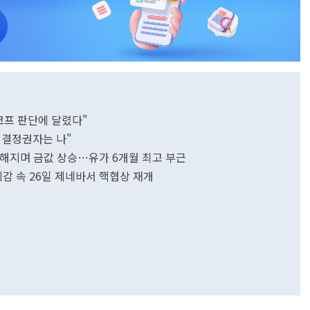
코프 판단에 달렸다"
 "결정권자는 나"
 더해지며 금값 상승…유가 6개월 최고 부근
계감 속 26일 제네바서 핵협상 재개