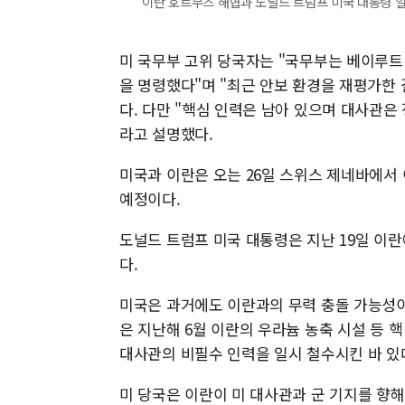
이란 호르무즈 해협과 도널드 트럼프 미국 대통령 일
미 국무부 고위 당국자는 "국무부는 베이루트
을 명령했다"며 "최근 안보 환경을 재평가한 
다. 다만 "핵심 인력은 남아 있으며 대사관은
라고 설명했다.
미국과 이란은 오는 26일 스위스 제네바에서 
예정이다.
도널드 트럼프 미국 대통령은 지난 19일 이란
다.
미국은 과거에도 이란과의 무력 충돌 가능성이
은 지난해 6월 이란의 우라늄 농축 시설 등 핵
대사관의 비필수 인력을 일시 철수시킨 바 있
미 당국은 이란이 미 대사관과 군 기지를 향