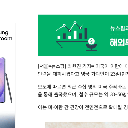
[서울=뉴스핌] 최원진 기자= 미국이 이란에
인력을 대피시켰다고 영국 가디언이 23일(현
보도에 따르면 최근 수십 명의 미국 주레바논
을 통해 출국했으며, 철수 규모는 약 30~50
이는 미·이란 간 긴장이 전면전으로 확대될 