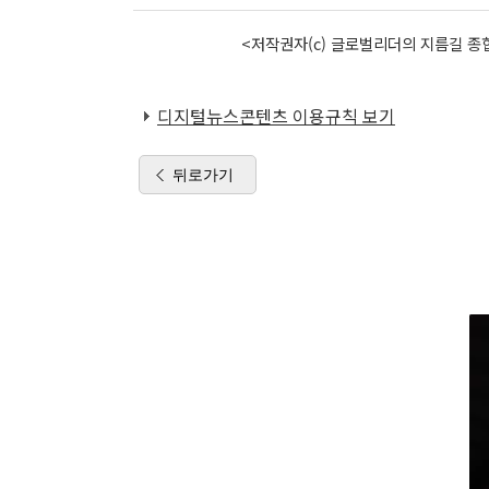
<저작권자(c) 글로벌리더의 지름길 종합
디지털뉴스콘텐츠 이용규칙 보기
뒤로가기