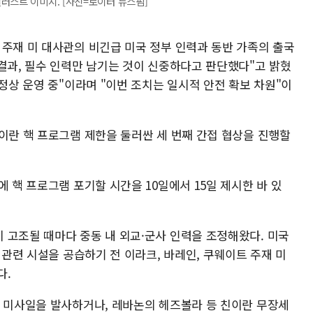
러스트 이미지. [사진=로이터 뉴스핌]
 주재 미 대사관의 비긴급 미국 정부 인력과 동반 가족의 출국
결과, 필수 인력만 남기는 것이 신중하다고 판단했다"고 밝혔
 정상 운영 중"이라며 "이번 조치는 일시적 안전 확보 차원"이
이란 핵 프로그램 제한을 둘러싼 세 번째 간접 협상을 진행할
에 핵 프로그램 포기할 시간을 10일에서 15일 제시한 바 있
 고조될 때마다 중동 내 외교·군사 인력을 조정해왔다. 미국
 관련 시설을 공습하기 전 이라크, 바레인, 쿠웨이트 주재 미
다.
해 미사일을 발사하거나, 레바논의 헤즈볼라 등 친이란 무장세