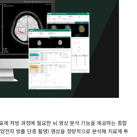
료제 처방 과정에 필요한 뇌 영상 분석 기능을 제공하는 종합
T(양전자 방출 단층 촬영) 영상을 정량적으로 분석해 치료제 투