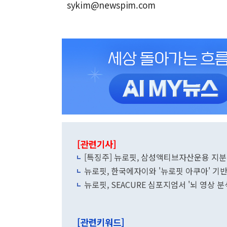
sykim@newspim.com
[관련기사]
[특징주] 뉴로핏, 삼성액티브자산운용 지분
뉴로핏, 한국에자이와 '뉴로핏 아쿠아' 기반
뉴로핏, SEACURE 심포지엄서 '뇌 영상 분
[관련키워드]