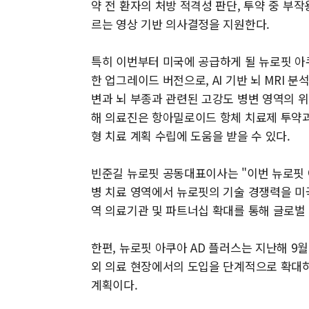
약 전 환자의 처방 적격성 판단, 투약 중 부작
르는 영상 기반 의사결정을 지원한다.
특히 이번부터 미국에 공급하게 될 뉴로핏 아쿠
한 업그레이드 버전으로, AI 기반 뇌 MRI 
변과 뇌 부종과 관련된 고강도 병변 영역의 위
해 의료진은 항아밀로이드 항체 치료제 투약과
형 치료 계획 수립에 도움을 받을 수 있다.
빈준길 뉴로핏 공동대표이사는 "이번 뉴로핏 아
병 치료 영역에서 뉴로핏의 기술 경쟁력을 미
역 의료기관 및 파트너십 확대를 통해 글로벌
한편, 뉴로핏 아쿠아 AD 플러스는 지난해 9
외 의료 현장에서의 도입을 단계적으로 확대
계획이다.