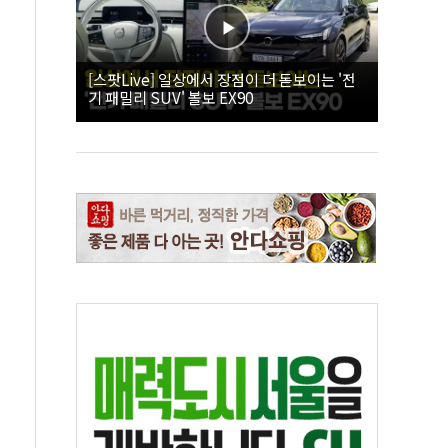
[스팟Live] 일상에서 장점이 더 돋보이는 '전
기 패밀리 SUV' 볼보 EX90