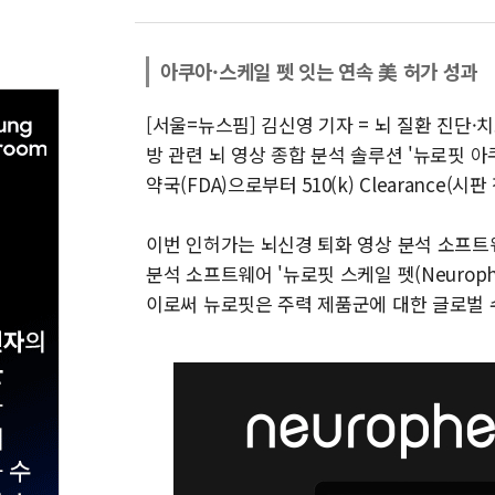
아쿠아·스케일 펫 잇는 연속 美 허가 성과
[서울=뉴스핌] 김신영 기자 = 뇌 질환 진단
방 관련 뇌 영상 종합 분석 솔루션 '뉴로핏 아쿠아 
약국(FDA)으로부터 510(k) Clearance(
이번 인허가는 뇌신경 퇴화 영상 분석 소프트웨어 
분석 소프트웨어 '뉴로핏 스케일 펫(Neurophe
이로써 뉴로핏은 주력 제품군에 대한 글로벌 