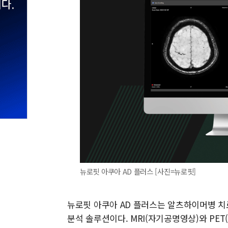
뉴로핏 아쿠아 AD 플러스 [사진=뉴로핏]
뉴로핏 아쿠아 AD 플러스는 알츠하이머병 치
분석 솔루션이다. MRI(자기공명영상)와 PE