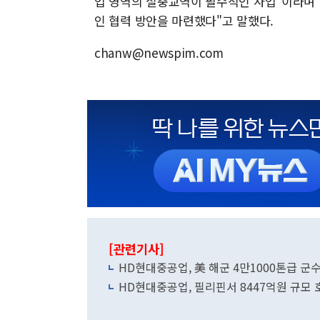
업 영역의 절충교역이 필수적인 사업"이라며 
인 협력 방안을 마련했다"고 말했다.
chanw@newspim.com
[관련기사]
HD현대중공업, 美 해군 4만1000
HD현대중공업, 필리핀서 8447억원 규모 