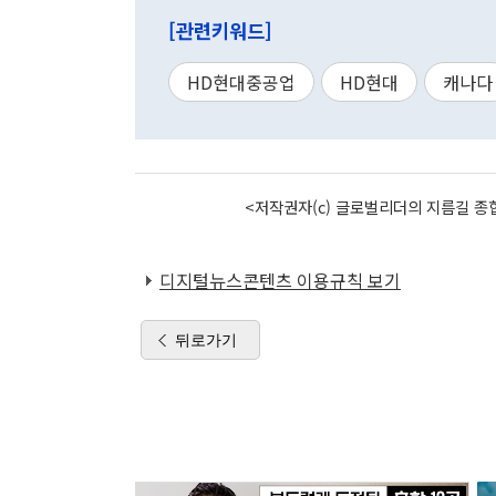
[관련키워드]
HD현대중공업
HD현대
캐나다
<저작권자(c) 글로벌리더의 지름길 종합
디지털뉴스콘텐츠 이용규칙 보기
뒤로가기