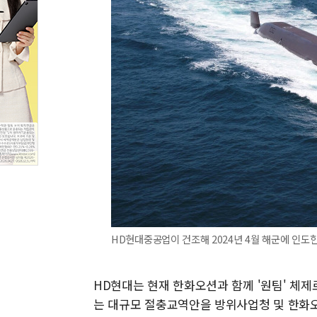
HD현대중공업이 건조해 2024년 4월 해군에 인도한
HD현대는 현재 한화오션과 함께 '원팀' 체제
는 대규모 절충교역안을 방위사업청 및 한화오