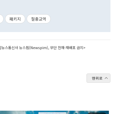
패키지
절충교역
뉴스통신사 뉴스핌(Newspim), 무단 전재-재배포 금지>
맨위로