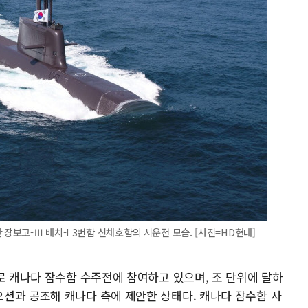
 장보고-Ⅲ 배치-I 3번함 신채호함의 시운전 모습. [사진=HD현대]
로 캐나다 잠수함 수주전에 참여하고 있으며, 조 단위에 달하
션과 공조해 캐나다 측에 제안한 상태다. 캐나다 잠수함 사