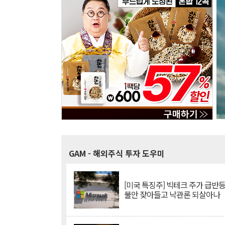
GAM
- 해외주식 투자 도우미
[미국 특징주] 빅테크 주가 급반등..
불안 잦아들고 낙관론 되살아나