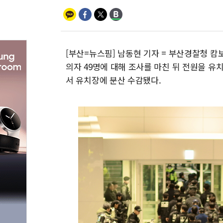
[부산=뉴스핌] 남동현 기자 = 부산경찰청 캄
의자 49명에 대해 조사를 마친 뒤 전원을 유치
서 유치장에 분산 수감됐다.