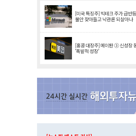
[미국 특징주] 빅테크 주가 급반등..
불안 잦아들고 낙관론 되살아나
[홍콩 대장주] 메이퇀 ③ 신성장
'폭발적 성장'