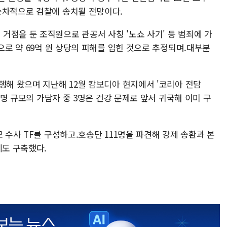
순차적으로 검찰에 송치될 전망이다.​
거점을 둔 조직원으로 관공서 사칭 '노쇼 사기' 등 범죄에 가
상으로 약 69억 원 상당의 피해를 입힌 것으로 추정되며.대부분
행해 왔으며 지난해 12월 캄보디아 현지에서 '코리아 전담
52명 규모의 가담자 중 3명은 건강 문제로 앞서 귀국해 이미 구
 수사 TF를 구성하고.호송단 111명을 파견해 강제 송환과 본
계도 구축했다.