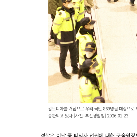
캄보디아를 거점으로 우리 국민 869명을 대상으로 약 
송환되고 있다.[사진=부산경찰청] 2026.01.23
경찰은 이날 중 피의자 전원에 대해 구속영장