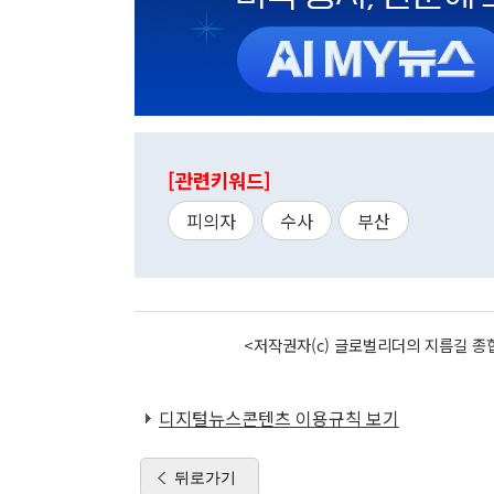
[관련키워드]
피의자
수사
부산
<저작권자(c) 글로벌리더의 지름길 종합
디지털뉴스콘텐츠 이용규칙 보기
뒤로가기