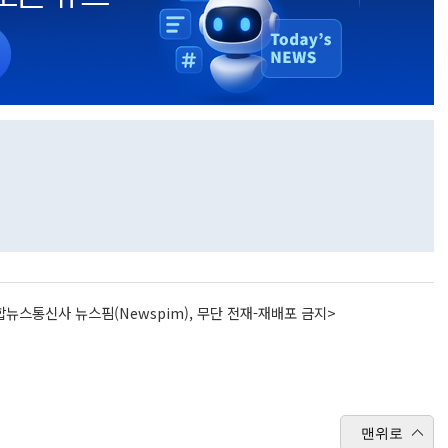
뉴스통신사 뉴스핌(Newspim), 무단 전재-재배포 금지>
맨위로