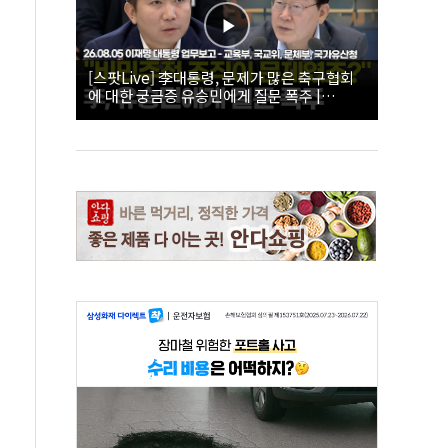
[스팟Live] 李대통령, 문제가 많은 축구협회
에 대한 궁금증 유승민에게 질문 폭주 |
26.08.05 이재명 대통령 업무보고 - 교육부, 국
교위, 문체부, 국가유산청 하이라이트