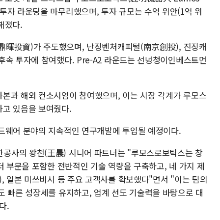
두 차례 투자 라운딩을 마무리했으며, 투자 규모는 수억 위안(1억 위
해졌다.
트(鼎暉投資)가 주도했으며, 난징벤처캐피털(南京創投), 진징캐
후속 투자에 참여했다. Pre-A2 라운드는 선넝청이인베스트먼
본과 해외 컨소시엄이 참여했으며, 이는 시장 각계가 루모스
하고 있음을 보여줬다.
드웨어 분야의 지속적인 연구개발에 투입될 예정이다.
공사의 왕천(王晨) 시니어 파트너는 "루모스로보틱스는 창
터 부문을 포함한 전반적인 기술 역량을 구축하고, 네 가지 제
, 일본 미쓰비시 등 주요 고객사를 확보했다"면서 "이는 팀의
도 빠른 성장세를 유지하고, 업계 선도 기술력을 바탕으로 대
다.