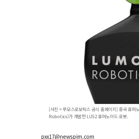
[사진 = 루모스로보틱스 공식 홈페이지] 중국 휴
Robotics)가 개발한 LUS2 휴머노이드 로봇.
pxx17@newspim.com