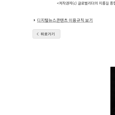
<저작권자(c) 글로벌리더의 지름길 종합
디지털뉴스콘텐츠 이용규칙 보기
뒤로가기