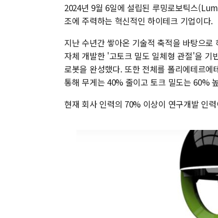
2024년 9월 6일에 설립된 루밍로보틱스(Lum
조에 주력하는 혁신적인 하이테크 기업이다.
지난 수년간 쌓아온 기술적 축적을 바탕으로 
자체 개발한 '고토크 밀도 일체형 관절'을 기반
로봇을 완성했다. 또한 전체를 폴리에테르에테
통해 무게는 40% 줄이고 토크 밀도는 60% 
현재 회사 인력의 70% 이상이 연구개발 인력