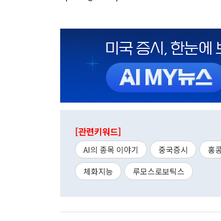
[관련키워드]
AI의 종목 이야기
중국증시
홍
체화지능
루모스로보틱스