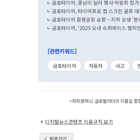
금호타이어, 중남미 딜러 행사·박람회 참
금호타이어, 타이어프로 컵 스크린 골프 대
금호타이어 함평공장 순항…지역 상생 '본
금호타이어, '2025 오네 슈퍼레이스 챔피
[관련키워드]
금호타이어
자동차
사고
<저작권자(c) 글로벌리더의 지름길 종합
디지털뉴스콘텐츠 이용규칙 보기
뒤로가기