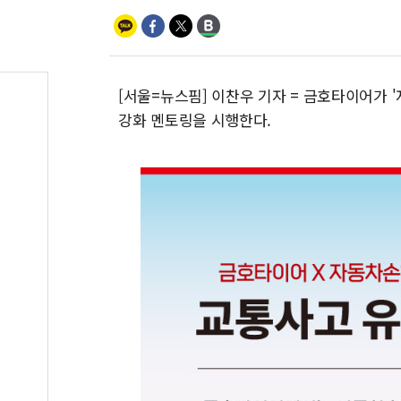
[서울=뉴스핌] 이찬우 기자 = 금호타이어가 
강화 멘토링을 시행한다.