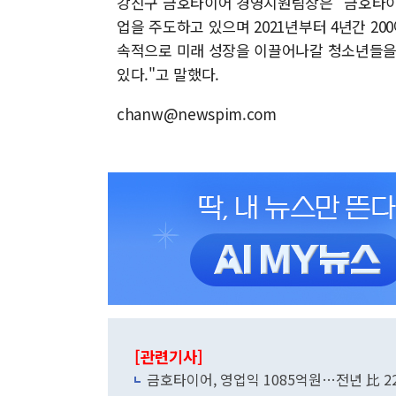
강진구 금호타이어 경영지원팀장은 "금호타이
업을 주도하고 있으며 2021년부터 4년간 2
속적으로 미래 성장을 이끌어나갈 청소년들을
있다."고 말했다.
chanw@newspim.com
[관련기사]
금호타이어, 영업익 1085억원…전년 比 22