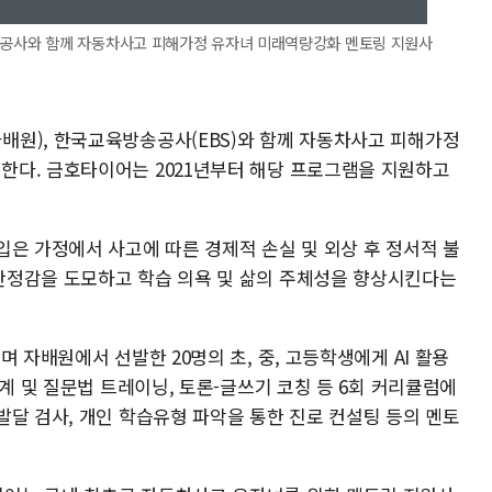
공사와 함께 자동차사고 피해가정 유자녀 미래역량강화 멘토링 지원사
원), 한국교육방송공사(EBS)와 함께 자동차사고 피해가정
한다. 금호타이어는 2021년부터 해당 프로그램을 지원하고
입은 가정에서 사고에 따른 경제적 손실 및 외상 후 정서적 불
안정감을 도모하고 학습 의욕 및 삶의 주체성을 향상시킨다는
 자배원에서 선발한 20명의 초, 중, 고등학생에게 AI 활용
설계 및 질문법 트레이닝, 토론-글쓰기 코칭 등 6회 커리큘럼에
발달 검사, 개인 학습유형 파악을 통한 진로 컨설팅 등의 멘토