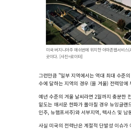
미국 버지니아주 애쉬번에 위치한 아마존웹서비스(AWS
곳이다. [사진=로이터]
그런만큼 "일부 지역에서는 역대 최대 수준의 
수에 달하는 지역의 경우 (올 겨울) 전력망에
예년 수준의 겨울 날씨라면 2월까지 충분한 
밑도는 매서운 한파가 몰아칠 경우 뉴잉글랜드
인주, 뉴햄프셔주)와 서부지역, 텍사스 및 
사실 미국의 전력난은 계절적 단발성 이슈가 