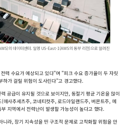
)의 데이터센터. 일명 US-East-1(AWS의 동부 리전)으로 알려진
전력 수요가 예상되고 있다"며 "피크 수요 증가율이 두 자릿
 부하가 걸릴 위험이 도사린다"고 경고했다.
전력 공급이 유지될 것으로 보이지만, 동절기 평균 기온을 많이
(매사추세츠주, 코네티컷주, 로드아일랜드주, 버몬트주, 메
남동부 지역에서 전력난이 발생할 가능성이 높다고 했다.
아니라, 장기 지속성을 띤 구조적 문제로 고착화할 위험을 안