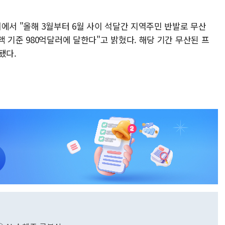
에서 "올해 3월부터 6월 사이 석달간 지역주민 반발로 무산
 기준 980억달러에 달한다"고 밝혔다. 해당 기간 무산된 프
됐다.