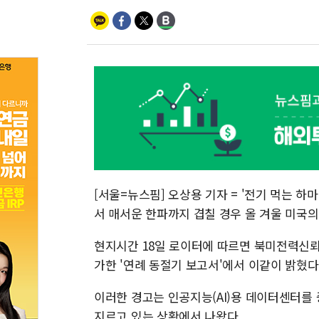
[서울=뉴스핌] 오상용 기자 = '전기 먹는 
서 매서운 한파까지 겹칠 경우 올 겨울 미국
현지시간 18일 로이터에 따르면 북미전력신뢰
가한 '연례 동절기 보고서'에서 이같이 밝혔다
이러한 경고는 인공지능(AI)용 데이터센터를 
지르고 있는 상황에서 나왔다.