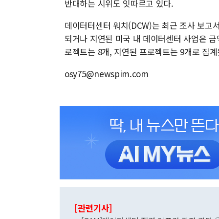
반대하는 시위도 잇따르고 있다.
데이터터센터 워치(DCW)는 최근 조사 보고서
되거나 지연된 미국 내 데이터센터 사업은 금액
로젝트는 8개, 지연된 프로젝트는 9개로 집계
osy75@newspim.com
[관련기사]