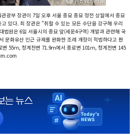
육관광부 장관이 7일 오후 서울 종묘 종묘 정전 상월에서 종묘
 있다. 최 장관은 "취할 수 있는 모든 수단을 강구해 우리
대법원은 6일 서울시의 종묘 앞(세운4구역) 개발과 관련해 국
서 문화유산 인근 규제를 완화한 조례 개정이 적법하다고 판
 55ｍ, 청계천변 71.9ｍ에서 종로변 101ｍ, 청계천변 145
im.com