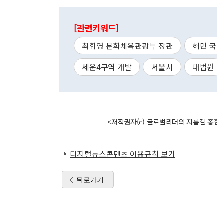
[관련키워드]
최휘영 문화체육관광부 장관
허민 
세운4구역 개발
서울시
대법원
<저작권자(c) 글로벌리더의 지름길 종합
디지털뉴스콘텐츠 이용규칙 보기
뒤로가기