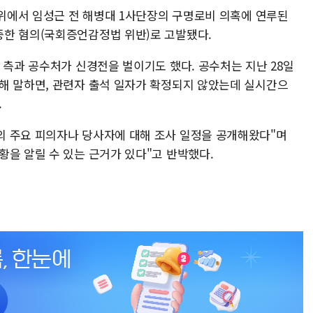
사위에서 임성근 전 해병대 1사단장의 구명로비 의혹에 연루된
증한 혐의(국회증언감정법 위반)로 고발됐다.
 측과 공수처가 신경전을 벌이기도 했다. 공수처는 지난 28일
해 말하면, 관련자 출석 일자가 확정되지 않았는데 실시간으
.
의 주요 피의자나 당사자에 대해 조사 일정을 공개해왔다"며
황을 알릴 수 있는 근거가 있다"고 반박했다.