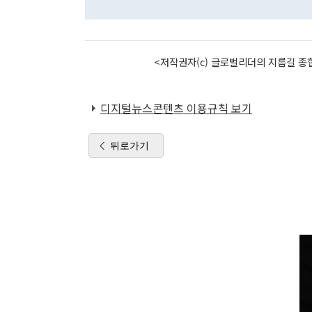
<저작권자(c) 글로벌리더의 지름길 종합
디지털뉴스콘텐츠 이용규칙 보기
뒤로가기