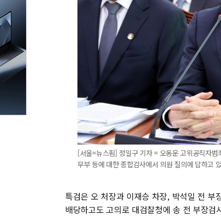
[서울=뉴스핌] 정일구 기자 = 오동운 고위공직자범
무부 등에 대한 종합감사에서 의원 질의에 답하고 있다. 2
특검은 오 처장과 이재승 차장, 박석일 전 
배당하고도 고의로 대검찰청에 송 전 부장검사