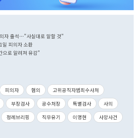
의자 출석…"사실대로 말할 것"
31일 피의자 소환
시간으로 알려져 유감"
피의자
혐의
고위공직자범죄수사처
부장검사
공수처장
특별검사
사의
정례브리핑
직무유기
이명현
사망사건