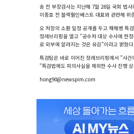
송 전 부장검사는 지난해 7월 26일 국회 법
이종호 전 블랙펄인베스트 대표와 관련해 위
오 처장의 소환 일정 공개를 두고 채해병 특검
정례브리핑을 열고 "공수처 대상 수사에 한정
로 외부에 알려지는 것은 유감"이라고 밝혔다
특검팀은 바로 이어진 정례브리핑에서 "사건
"특검법에도 피의사실을 제외한 수사 진행 상
hong90@newspim.com