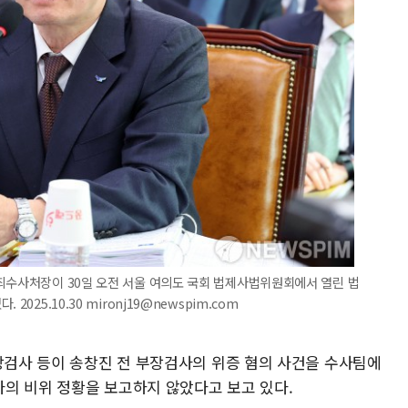
죄수사처장이 30일 오전 서울 여의도 국회 법제사법위원회에서 열린 법
025.10.30 mironj19@newspim.com
부장검사 등이 송창진 전 부장검사의 위증 혐의 사건을 수사팀에
의 비위 정황을 보고하지 않았다고 보고 있다.