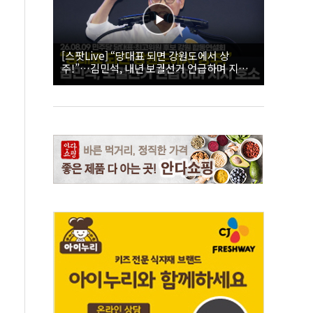
[스팟Live] “당대표 되면 강원도에서 상
주!”…김민석, 내년 보궐선거 언급하며 지지
호소 | 26.08.09 더불어민주당 당대표·최고위
원 후보 강원 합동연설회