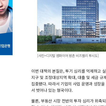
[사진=디지털 엠파이어 평촌 비즈밸리 투시도]
이번 대책의 본질은, 투기 심리를 억제하고 
지구 및 조정대상지역 확대, 대출 및 세금 규
집중됐다. 따라서 기업의 사업 운영과 성장을
서 벗어나 있는 형국이다.
물론, 부동산 시장 전반의 투자 심리가 위축