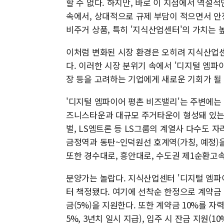
할 수 없다. 하지만, 바로 이 지점에서 역설
속에서, 상대적으로 규제 부담이 적으면서 안
비주거 상품, 특히 '지식산업센터'의 가치는 
이처럼 변화된 시장 환경은 오히려 지식산업
다. 이러한 시장 분위기 속에서 '디지털 엠파이
장 등을 고려하는 기업에게 새로운 기회가 될
'디지털 엠파이어 평촌 비즈밸리'는 주변에는 
즈니스타운과 대규모 주거타운이 형성돼 있는 
벌, LS엠트론 등 LS그룹의 계열사 다수도 자리
금정역과 동탄~인덕원선 호계역(가칭, 예정)을
또한 경수대로, 흥안대로, 수도권 제1순환고
분양가는 놀랍다. 지식산업센터 '디지털 엠파이
터 책정됐다. 여기에 선착순 한정으로 계약금 
금(5%)을 지원한다. 또한 계약금 10%를 자
5%, 3년치 일시 지급), 입주 시 잔금 지원(1