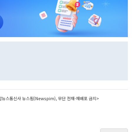
뉴스통신사 뉴스핌(Newspim), 무단 전재-재배포 금지>