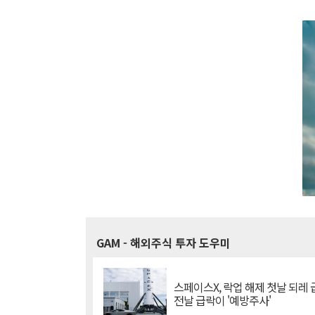
GAM
- 해외주식 투자 도우미
스페이스X, 락업 해제 첫날 되레 급
전날 급락이 '예방주사'