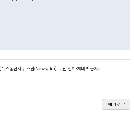
뉴스통신사 뉴스핌(Newspim), 무단 전재-재배포 금지>
맨위로