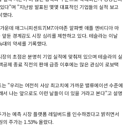
 있다"며 "지난밤 발표된 몇몇 대표적인 기업들의 실적 보고
석했다.
 가운데 매그니피센트7(M7:아마존 알파벳 애플 엔비디아 마
앞둔 경계감도 시장 심리를 제한하고 있다. 테슬라는 이날
1%대의 약세를 기록했다.
 시장의 초점은 분명히 기업 실적에 맞춰져 있으며 테슬라의 실
세액공제 종료 직전의 판매 급증 이후에는 많은 관심이 로보택
트는 "우리는 여전히 사상 최고치에 가까운 밸류에이션 수준에
래서 나는 앞으로도 이런 날들이 더 있을 거라고 본다"고 설명
주가는 예측 시장 플랫폼 레일버드를 인수하겠다고 밝히면서
의 주가는 1.53% 올랐다.