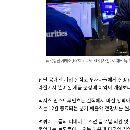
뉴욕증권거래소(NYSE) 트레이더.[사진=로이터 뉴
전날 공개된 기업 실적도 투자자들에게 실망감
라질에서 벌어진 세금 분쟁에 이익이 예상보다 
텍사스 인스트루먼츠는 실적에서 마진 압박이 
츠는 12월 종료되는 분기 매출액 전망치를 월
맥쿼리 그룹의 티에리 위즈먼 글로벌 외환 및
좋았다는 보도들이 나오는 가운데 미국의 기업