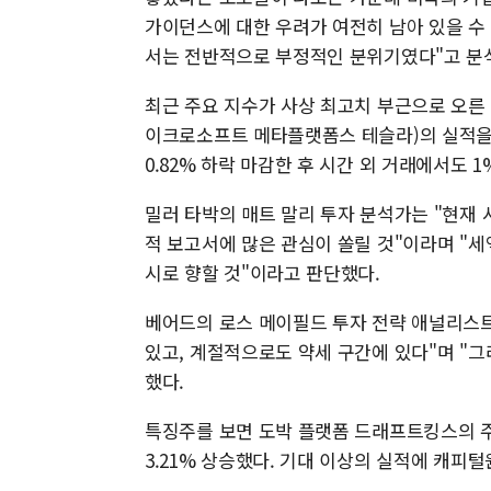
가이던스에 대한 우려가 여전히 남아 있을 수
서는 전반적으로 부정적인 분위기였다"고 분
최근 주요 지수가 사상 최고치 부근으로 오른
이크로소프트 메타플랫폼스 테슬라)의 실적을 
0.82% 하락 마감한 후 시간 외 거래에서도 
밀러 타박의 매트 말리 투자 분석가는 "현재
적 보고서에 많은 관심이 쏠릴 것"이라며 "
시로 향할 것"이라고 판단했다.
베어드의 로스 메이필드 투자 전략 애널리스
있고, 계절적으로도 약세 구간에 있다"며 "그
했다.
특징주를 보면 도박 플랫폼 드래프트킹스의 
3.21% 상승했다. 기대 이상의 실적에 캐피털원