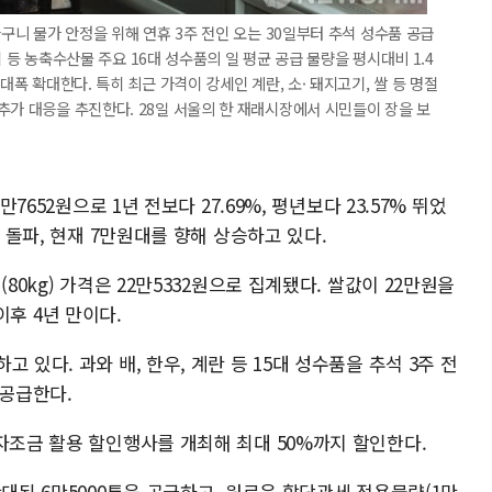
바구니 물가 안정을 위해 연휴 3주 전인 오는 30일부터 추석 성수품 공급
고기 등 농축수산물 주요 16대 성수품의 일 평균 공급 물량을 평시대비 1.4
대폭 확대한다. 특히 최근 가격이 강세인 계란, 소· 돼지고기, 쌀 등 명절
추가 대응을 추진한다. 28일 서울의 한 재래시장에서 시민들이 장을 보
만7652원으로 1년 전보다 27.69%, 평년보다 23.57% 뛰었
를 돌파, 현재 7만원대를 향해 상승하고 있다.
80kg) 가격은 22만5332원으로 집계됐다. 쌀값이 22만원을
 이후 4년 만이다.
 있다. 과와 배, 한우, 계란 등 15대 성수품을 추석 3주 전
 공급한다.
자조금 활용 할인행사를 개최해 최대 50%까지 할인한다.
확대된 6만5000톤을 공급하고, 원료육 할당관세 적용물량(1만