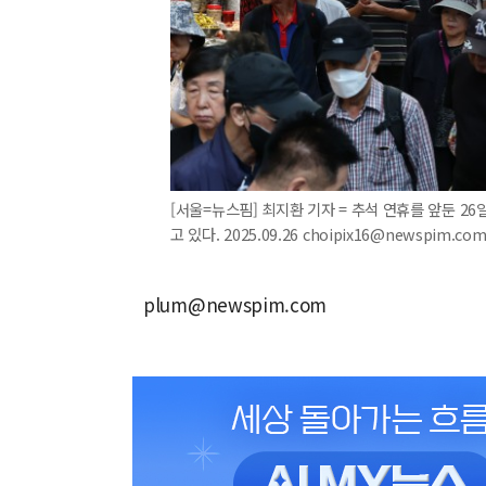
[서울=뉴스핌] 최지환 기자 = 추석 연휴를 앞둔 
고 있다. 2025.09.26 choipix16@newspim.co
plum@newspim.com