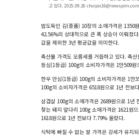
고 있다. 2025.09.26 choipix16@newspim.co
밥도둑인 김(중품) 10장의 소매가격은 1350
42.56%의 상대적으로 큰 폭 상승이 이뤄졌다
값을 제외한 3년 평균값을 의미한다.
축산물 가격도 오름세를 거듭하고 있다. 축산
등심(1등급) 100g의 소비자가격은 1만509원으
한우 안심(1등급) 100g의 소비자가격은 1만3
100g의 소비자가격은 6518원으로 1년 전보다
삼겹살 100g의 소매가격은 2689원으로 1년
찾는 돼지 앞다리 100g 소매가격은 1621원으
1618원으로 1년 전보다 7.79% 올랐다.
식탁에 빠질 수 없는 쌀 가격은 강세가 유지되