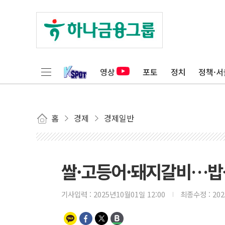
영상
포토
정치
정책·서
홈
경제
경제일반
쌀·고등어·돼지갈비…밥
기사입력 :
2025년10월01일 12:00
최종수정 :
20