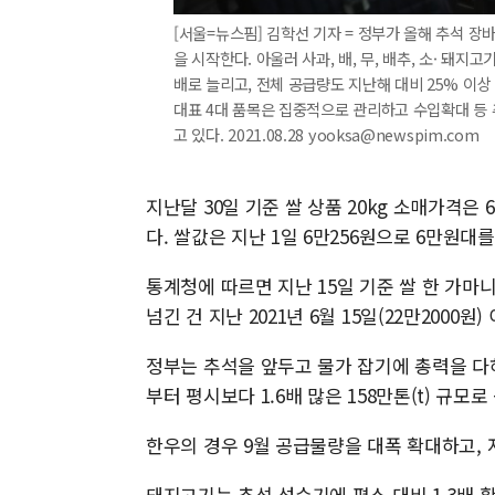
[서울=뉴스핌] 김학선 기자 = 정부가 올해 추석 장
을 시작한다. 아울러 사과, 배, 무, 배추, 소· 돼지
배로 늘리고, 전체 공급량도 지난해 대비 25% 이상 
대표 4대 품목은 집중적으로 관리하고 수입확대 등 
고 있다. 2021.08.28 yooksa@newspim.com
지난달 30일 기준 쌀 상품 20kg 소매가격은 6
다. 쌀값은 지난 1일 6만256원으로 6만원대
통계청에 따르면 지난 15일 기준 쌀 한 가마니(
넘긴 건 지난 2021년 6월 15일(22만2000원)
정부는 추석을 앞두고 물가 잡기에 총력을 다하고
부터 평시보다 1.6배 많은 158만톤(t) 규모로
한우의 경우 9월 공급물량을 대폭 확대하고, 
돼지고기는 추석 성수기에 평소 대비 1.3배 