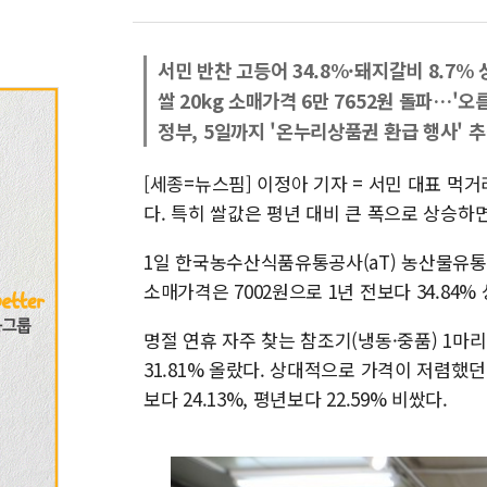
서민 반찬 고등어 34.8%·돼지갈비 8.7%
쌀 20kg 소매가격 6만 7652원 돌파…'오
정부, 5일까지 '온누리상품권 환급 행사' 
[세종=뉴스핌] 이정아 기자 = 서민 대표 먹
다. 특히 쌀값은 평년 대비 큰 폭으로 상승하
1일 한국농수산식품유통공사(aT) 농산물유통정
소매가격은 7002원으로 1년 전보다 34.84%
명절 연휴 자주 찾는 참조기(냉동·중품) 1마리 
31.81% 올랐다. 상대적으로 가격이 저렴했던
보다 24.13%, 평년보다 22.59% 비쌌다.