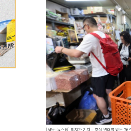
[서울=뉴스핌] 최지환 기자 = 추석 연휴를 앞둔 