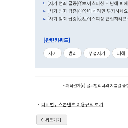
[사기 범죄 급증]①보이스피싱 지난해 피
[사기 범죄 급증]⑧'연애하려면 투자하세요
[사기 범죄 급증]②보이스피싱 근절하려면
[관련키워드]
사기
범죄
부업사기
피해
<저작권자(c) 글로벌리더의 지름길 종합
디지털뉴스콘텐츠 이용규칙 보기
뒤로가기