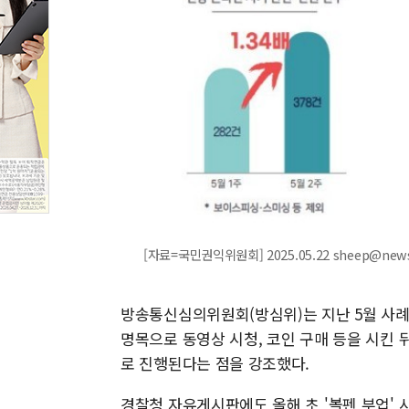
[자료=국민권익위원회] 2025.05.22 sheep@new
방송통신심의위원회(방심위)는 지난 5월 사례
명목으로 동영상 시청, 코인 구매 등을 시킨
로 진행된다는 점을 강조했다.
경찰청 자유게시판에도 올해 초 '볼펜 부업' 