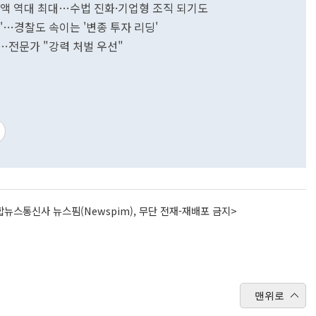
해액 역대 최대…수법 진화·기업형 조직 되기도
'…경찰도 속이는 '변종 투자 리딩'
…전문가 "강력 처벌 우선"
뉴스통신사 뉴스핌(Newspim), 무단 전재-재배포 금지>
맨위로