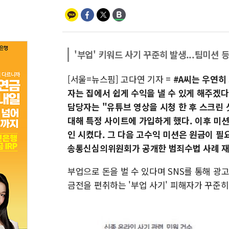
'부업' 키워드 사기 꾸준히 발생...팀미션 
[서울=뉴스핌] 고다연 기자 =
#A씨는 우연히
자는 집에서 쉽게 수익을 낼 수 있게 해주겠
담당자는 "유튜브 영상을 시청 한 후 스크린 
대해 특정 사이트에 가입하게 했다. 이후 미
인 시켰다. 그 다음 고수익 미션은 원금이 필요
송통신심의위원회가 공개한 범죄수법 사례 재
부업으로 돈을 벌 수 있다며 SNS를 통해 광
금전을 편취하는 '부업 사기' 피해자가 꾸준히