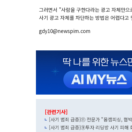
그러면서 "사람을 구한다라는 광고 자체만으로
사기 광고 자체를 차단하는 방법은 어렵다고 
gdy10@newspim.com
[관련기사]
[사기 범죄 급증]⑪ 전문가 "몸캠피싱, 협박
[사기 범죄 급증]⑨투자 리딩방 사기 피해