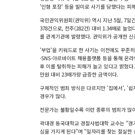
'인형 포장' 등을 빌미로 사기를 당했다는 피
국민권익위원회(권익위) 역시 지난 5월, 7일
378건으로, 전주(282건) 대비 1.34배로 
를 관계기관에 발령했다. 권익위가 공개한 신
'부업'을 키워드로 한 사기는 이전에도 꾸준
·SNS·아르바이트 채용플랫폼 등을 통해 온
후 이를 탈취하는 피해가 늘고 있다고 밝혔다. 
만원 대비 23배가량 급증한 금액이다.
구체적인 범죄 방식은 다르지만 '집에서', '
경우가 많다.
전문가는 불황일수록 이런 종류의 범죄가 많이
곽대경 동국대학교 경찰사법대학 교수는 "경기
심을 가지게 된다"며 "일자리를 찾는 절실한