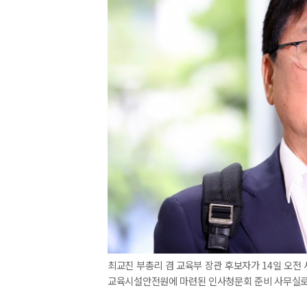
최교진 부총리 겸 교육부 장관 후보자가 14일 오전
교육시설안전원에 마련된 인사청문회 준비 사무실로 