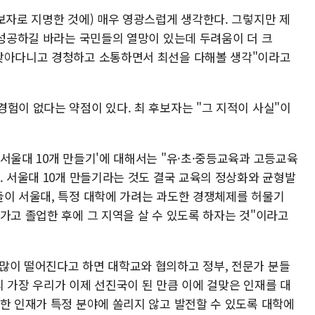
보자로 지명한 것에) 매우 영광스럽게 생각한다. 그렇지만 제
 성공하길 바라는 국민들의 열망이 있는데 두려움이 더 크
 찾아다니고 경청하고 소통하면서 최선을 다해볼 생각"이라고
험이 없다는 약점이 있다. 최 후보자는 "그 지적이 사실"이
서울대 10개 만들기'에 대해서는 "유·초·중등교육과 고등교육
. 서울대 10개 만들기라는 것도 결국 교육의 정상화와 균형발
들이 서울대, 특정 대학에 가려는 과도한 경쟁체제를 허물기
가고 졸업한 후에 그 지역을 살 수 있도록 하자는 것"이라고
많이 떨어진다고 하면 대학교와 협의하고 정부, 전문가 분들
 가장 우리가 이제 선진국이 된 만큼 이에 걸맞은 인재를 대
륭한 인재가 특정 분야에 쏠리지 않고 발전할 수 있도록 대학에