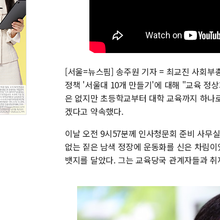
[서울=뉴스핌] 송주원 기자 = 최교진 사회부
정책 '서울대 10개 만들기'에 대해 "교육 
은 없지만 초등학교부터 대학 교육까지 하나로
겠다고 약속했다.
이날 오전 9시57분께 인사청문회 준비 사무
없는 짙은 남색 정장에 운동화를 신은 차림이
뱃지를 달았다. 그는 교육당국 관계자들과 취