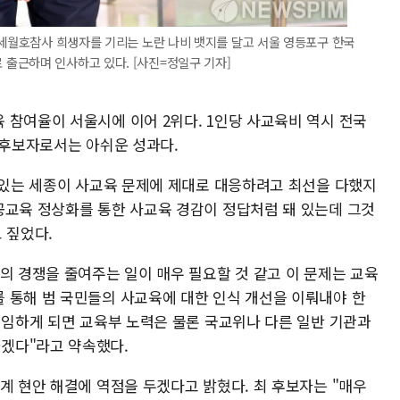
 세월호참사 희생자를 기리는 노란 나비 뱃지를 달고 서울 영등포구 한국
출근하며 인사하고 있다. [사진=정일구 기자]
 참여율이 서울시에 이어 2위다. 1인당 사교육비 역시 전국
 후보자로서는 아쉬운 성과다.
고 있는 세종이 사교육 문제에 제대로 대응하려고 최선을 다했지
공교육 정상화를 통한 사교육 경감이 정답처럼 돼 있는데 그것
 짚었다.
의 경쟁을 줄여주는 일이 매우 필요할 것 같고 이 문제는 교육
 통해 범 국민들의 사교육에 대한 인식 개선을 이뤄내야 한
취임하게 되면 교육부 노력은 물론 국교위나 다른 일반 기관과
겠다"라고 약속했다.
계 현안 해결에 역점을 두겠다고 밝혔다. 최 후보자는 "매우