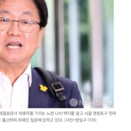
 세월호참사 희생자를 기리는 노란 나비 뱃지를 달고 서울 영등포구 한국
출근하며 취재진 질문에 답하고 있다. [사진=정일구 기자]