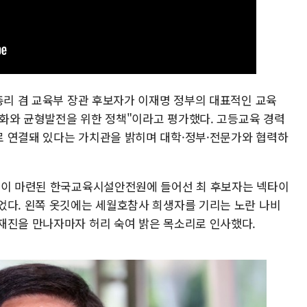
총리 겸 교육부 장관 후보자가 이재명 정부의 대표적인 교육
정상화와 균형발전을 위한 정책"이라고 평가했다. 고등교육 경력
 연결돼 있다는 가치관을 밝히며 대학·정부·전문가와 협력하
실이 마련된 한국교육시설안전원에 들어선 최 후보자는 넥타이
었다. 왼쪽 옷깃에는 세월호참사 희생자를 기리는 노란 나비
재진을 만나자마자 허리 숙여 밝은 목소리로 인사했다.