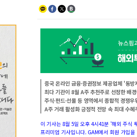
중국 온라인 금융∙증권정보 제공업체 '동방
최다 기관이 8월 A주 추천주로 선정한 배경
주식∙펀드∙선물 등 영역에서 종합적 경쟁우
A주 거래 활성화 긍정적 전망 속 최대 수혜
이 기사는 8월 5일 오후 4시41분 '해외 주식 투자
프리미엄 기사입니다. GAM에서 회원 가입을 