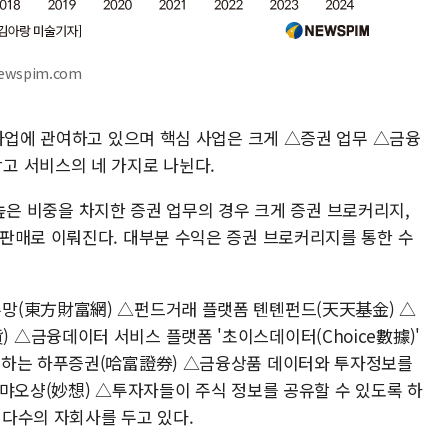
ewspim.com
 사업에 관여하고 있으며 핵심 사업은 크게 △증권 업무 △금융
고 서비스의 네 가지로 나뉜다.
장 높은 비중을 차지한 증권 업무의 경우 크게 증권 브로커리지,
판매로 이뤄진다. 대부분 수익은 증권 브로커리지를 통한 수
망(東方財富網) △펀드거래 플랫폼 톈톈펀드(天天基金) △
△금융데이터 서비스 플랫폼 '초이스데이터(Choice數據)'
공하는 하푸증권(哈富證券) △금융상품 데이터와 투자정보를
 먀오샹(妙想) △투자자들이 주식 정보를 공유할 수 있도록 하
등 다수의 자회사를 두고 있다.