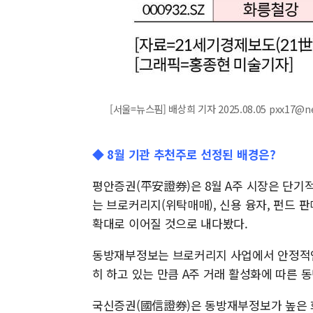
[서울=뉴스핌] 배상희 기자 2025.08.05 pxx17@n
◆ 8월 기관 추천주로 선정된 배경은?
평안증권(平安證券)은 8월 A주 시장은 단기
는 브로커리지(위탁매매), 신용 융자, 펀드 
확대로 이어질 것으로 내다봤다.
동방재부정보는 브로커리지 사업에서 안정적인 
히 하고 있는 만큼 A주 거래 활성화에 따른 
국신증권(國信證券)은 동방재부정보가 높은 