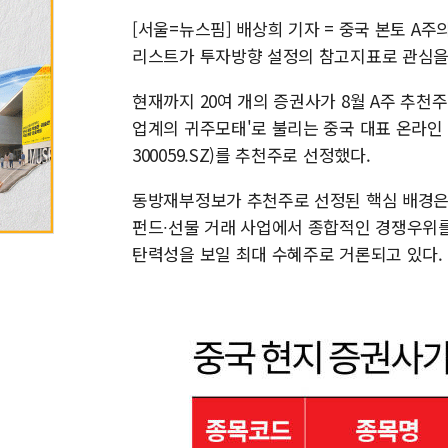
[서울=뉴스핌] 배상희 기자 = 중국 본토 A
리스트가 투자방향 설정의 참고지표로 관심을 
현재까지 20여 개의 증권사가 8월 A주 추천
업계의 귀주모태'로 불리는 중국 대표 온라인
300059.SZ)를 추천주로 선정했다.
동방재부정보가 추천주로 선정된 핵심 배경은 
펀드∙선물 거래 사업에서 종합적인 경쟁우위를
탄력성을 보일 최대 수혜주로 거론되고 있다.