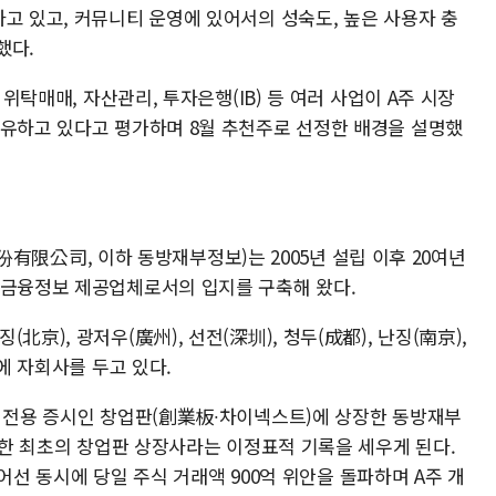
고 있고, 커뮤니티 운영에 있어서의 성숙도, 높은 사용자 충
했다.
 위탁매매, 자산관리, 투자은행(IB) 등 여러 사업이 A주 시장
보유하고 있다고 평가하며 8월 추천주로 선정한 배경을 설명했
公司, 이하 동방재부정보)는 2005년 설립 이후 20여년
∙금융정보 제공업체로서의 입지를 구축해 왔다.
北京), 광저우(廣州), 선전(深圳), 청두(成都), 난징(南京),
역에 자회사를 두고 있다.
업 전용 증시인 창업판(創業板∙차이넥스트)에 상장한 동방재부
돌파한 최초의 창업판 상장사라는 이정표적 기록을 세우게 된다.
 넘어선 동시에 당일 주식 거래액 900억 위안을 돌파하며 A주 개