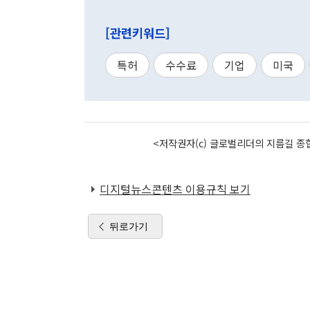
[관련키워드]
특허
수수료
기업
미국
<저작권자(c) 글로벌리더의 지름길 종합
디지털뉴스콘텐츠 이용규칙 보기
뒤로가기