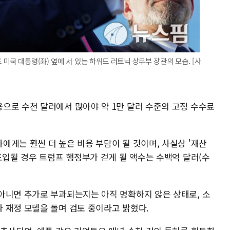
미국 대통령(좌) 옆에 서 있는 하워드 러트닉 상무부 장관의 모습. [사
으로 수천 달러에서 많아야 약 1만 달러 수준의 고정 수수료
게는 훨씬 더 높은 비용 부담이 될 것이며, 사실상 '재산
도입될 경우 트럼프 행정부가 걷게 될 액수는 수백억 달러(수
아니면 추가로 부과되는지는 아직 명확하지 않은 상태로, 소
 재정 모델을 돌며 검토 중이라고 밝혔다.