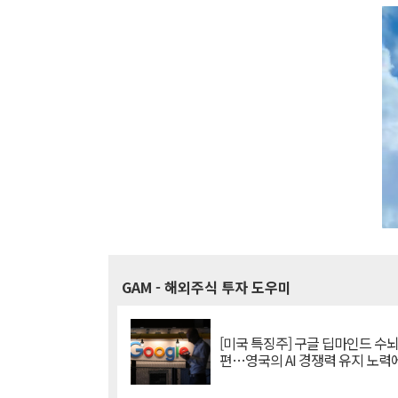
GAM
- 해외주식 투자 도우미
[미국 특징주] 구글 딥마인드 수
편…영국의 AI 경쟁력 유지 노력