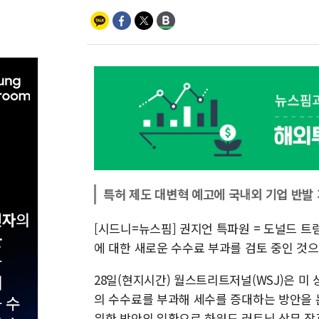
특허 제도 대변혁 예고에 국내외 기업 반발 
[시드니=뉴스핌] 권지언 특파원 = 도널드 트
에 대한 새로운 수수료 부과를 검토 중인 것
28일(현지시간) 월스트리트저널(WSJ)은 미
의 수수료를 부과해 세수를 증대하는 방안을 
위한 방안의 일환으로 하워드 러트닉 상무 장