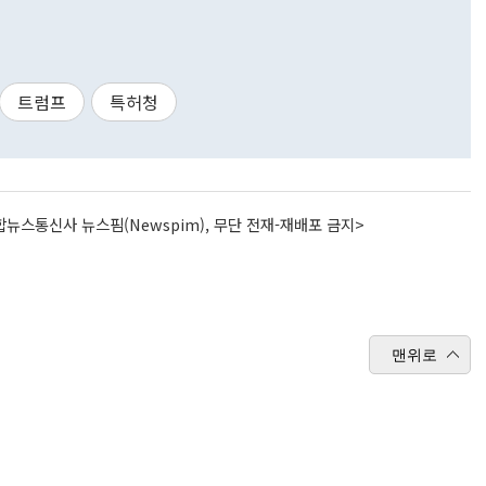
트럼프
특허청
뉴스통신사 뉴스핌(Newspim), 무단 전재-재배포 금지>
맨위로