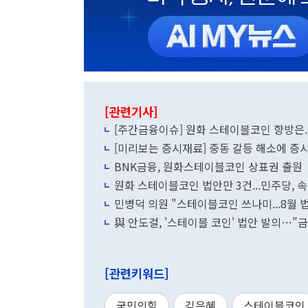
[관련기사]
[주간금융이슈] 원화 스테이블코인 향방은..
[미리보는 증시재료] 중동 갈등 해소에 증시
BNK금융, 원화스테이블코인 상표권 출원
원화 스테이블코인 법안만 3건...민주당, 
민병덕 의원 "스테이블코인 쓰나미...8월 
與 안도걸, '스테이블 코인' 법안 발의…"
[관련키워드]
국민의힘
김은혜
스테이블코인