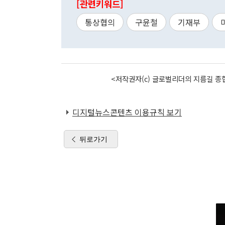
[관련키워드]
통상협의
구윤철
기재부
<저작권자(c) 글로벌리더의 지름길 종합
디지털뉴스콘텐츠 이용규칙 보기
뒤로가기