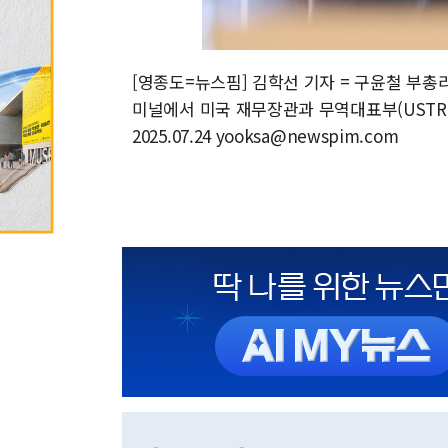
[영종도=뉴스핌] 김학선 기자 = 구윤철 부총
미널에서 미국 재무장관과 무역대표부(USTR
2025.07.24 yooksa@newspim.com