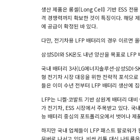
생산 제품은 롱셀(Long Cell) 기반 ESS
격 경쟁력까지 확보한 것이 특징이다. 해당 제품은 
에 공급이 확정된 바 있다.
다만, 전기차용 LFP 배터리의 경우 이르면 
삼성SDI와 SK온도 내년 양산을 목표로 LFP
국내 배터리 3사(LG에너지솔루션·삼성SDI·S
형 전기차 시장 대응을 위한 전략적 포석으로 
들은 이미 수년 전부터 LFP 배터리 생산에 
LFP는 니켈·코발트 기반 삼원계 배터리 대비
가 전기차, ESS 시장에서 주목받고 있다. 
능 배터리 중심의 포트폴리오에서 벗어나 제품
하지만 국내 업체들이 LFP 패스트 팔로워가 
무버로 나서고 있다. 비싼 리튬 대신 나트륨