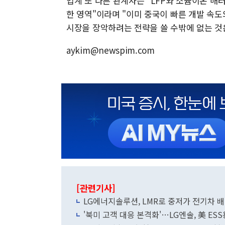
업계 또 다른 관계자는 "LFP와 소듐이온 
한 영역"이라며 "이미 중국이 빠른 개발 속
시장을 장악하려는 전략을 쓸 수밖에 없는 것은
aykim@newspim.com
[관련기사]
LG에너지솔루션, LMR로 중저가 전기차 배
'북미 고객 대응 본격화'…LG엔솔, 美 ES