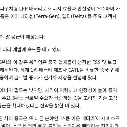
 전용 파우치형 LFP 배터리로 에너지 효율과 안전성이 우수하며 가
이미 테라젠(Terra-Gen), 델타(Delta) 등 주요 고객사
올해 말 공급이 예상된다.
 배터리 개발에 속도를 내고 있다.
K온)의 이 같은 움직임은 중국 업체들이 선점한 ESS 및 보급
해석된다. 세계 1위 배터리 제조사 CATL을 비롯한 중국 업체
집중하며 글로벌 중저가 전기차 시장을 선점해 왔다.
 에너지 밀도는 낮지만, 가격이 저렴하고 안정성이 높아 중저
국내 주요 3사는 글로벌 수요가 급증하는 것을 고려해 기존 고성
군을 확대하겠다는 전략을 밝힌 바 있다.
된 사이 중국은 또 다른 분야인 '소듐 이온 배터리'에서 퍼스트
을 넣어 '소금 배터리'로도 불리는 소듐이온 배터리는 전기차와