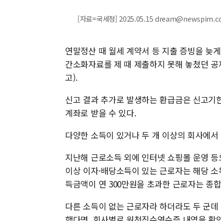
[자료=국세청] 2025.05.15 dream@newspim.
연말정산 때 월세 계약서 등 지출 증빙을 늦게
간소화자료를 제 때 제출하지 못해 놓쳤던 공
고).
신고 결과 추가로 발생하는 환급금은 신고기한
계좌로 받을 수 있다.
다양한 소득이 있거나 두 개 이상의 회사에서
지난해 근로소득 외에 인터넷 쇼핑몰 운영 등
이상 이자·배당소득이 있는 근로자는 해당 소
득금액이 연 300만원을 초과한 근로자는 종합
다른 소득이 없는 근로자라 하더라도 두 군데
했다면, 회사별로 원천징수영수증 내역을 확