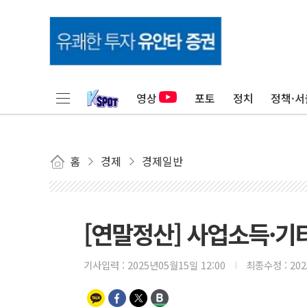
영상
포토
정치
정책·서
홈
경제
경제일반
[연말정산] 사업소득·기
기사입력 :
2025년05월15일 12:00
최종수정 :
20