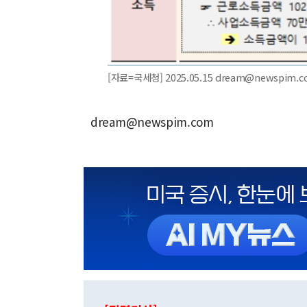
[자료=국세청] 2025.05.15 dream@newspim.
dream@newspim.com