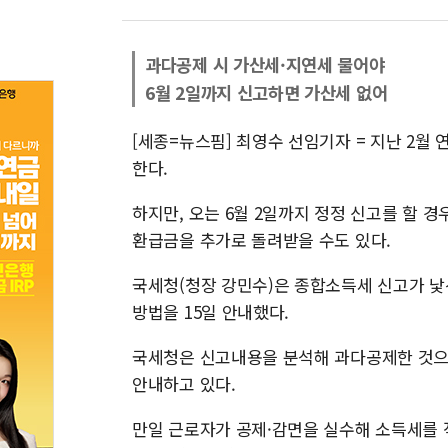
과다공제 시 가산세·지연세 물어야
6월 2일까지 신고하면 가산세 없어
[세종=뉴스핌] 최영수 선임기자 = 지난 2
한다.
하지만, 오는 6월 2일까지 정정 신고를 할 
환급금을 추가로 돌려받을 수도 있다.
국세청(청장 강민수)은 종합소득세 신고가 낯
방법을 15일 안내했다.
국세청은 신고내용을 분석해 과다공제한 것으
안내하고 있다.
만일 근로자가 공제·감면을 실수해 소득세를 