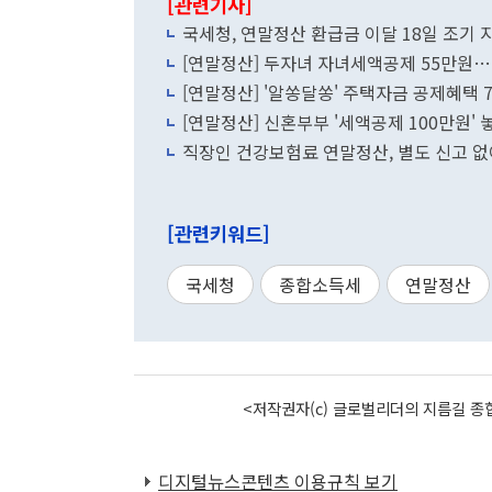
[관련기사]
국세청, 연말정산 환급금 이달 18일 조기 
[연말정산] 두자녀 자녀세액공제 55만원
[연말정산] '알쏭달쏭' 주택자금 공제혜택 
[연말정산] 신혼부부 '세액공제 100만원'
직장인 건강보험료 연말정산, 별도 신고 없
[관련키워드]
국세청
종합소득세
연말정산
<저작권자(c) 글로벌리더의 지름길 종합
디지털뉴스콘텐츠 이용규칙 보기