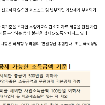
 신고하지 않으면 과소신고 및 납부지연 가산세가 부과되기
소득기준을 초과한 부양가족의 간소화 자료 제공을 원천 차단
세를 부담하는 등의 불편을 겪지 않도록 안내하고 있다.
 사항은 국세청 누리집의 '연말정산 종합안내' 또는 국세상담