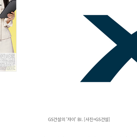
GS건설의 '자이' BI. [사진=GS건설]