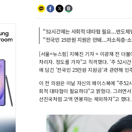
"52시간제는 사회적 대타협 필요...반도체
"전국민 25만원 지원은 안돼...저소득층·
[서울=뉴스핌] 지혜진 기자 = 이광재 전 더
차리자. 정도를 가자"고 직격했다. '주 52시
에 담긴 '전국민 25만원 지원금'과 관련해 
이 전 의원은 이날 자신의 페이스북에 "주5
회적 대타협이 필요하다"고 밝혔다. 그러면서 
선진국처럼 고액 연봉자는 제외하자"고 했다.