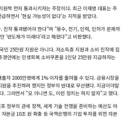
지원책 먼저 통과시키자는 주장이다. 최근 이재명 대표는 주
언급하면서 '현실 가능성이 없다'는 지적을 받았다.
 진작 통과됐어야 한다"며 "용수, 전기, 인력, 인허가 문제까
만 '반도체가 미래다'라고 해왔다"고 비판했다.
국민 25만원 지원은 아니다. 저소득층 지원과 소비 진작에 집
 추경안에는 민생회복 소비쿠폰을 1인당 25만원 지급하자는
대출자 2000만명에게 1% 이자를 줄여줄 수 있다. 금융시장을
 지원을 추진하려 했지만 정부의 반대로 무산됐다. 지금이야말
. 그러면서 "모 아니면 도, 이런 정치는 하지 말자"고 했다.
프 정부의 관세 정책, 세계 기술 전쟁을 준비하는 예산도 마
자본금 10조 원 확충 등 국책은행의 기업 투자를 위한 자본