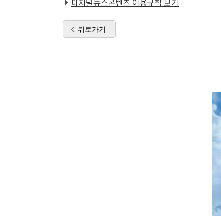
디지털뉴스콘텐츠 이용규칙 보기
뒤로가기