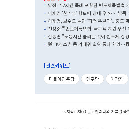
당정 "52시간 특례 포함된 반도체특별법 
이재명 '친기업' 행보에 당내 우려…"납득
이재명, 보수도 놀란 '파격 우클릭'...중도 확
진성준 "'반도체특별법' 국가적 지원 우선 처
김동연 "노동시간 늘리는 것이 반도체 경쟁력
與 "K칩스법 등 기재위 소위 통과 환영…
[관련키워드]
더불어민주당
민주당
이광재
<저작권자(c) 글로벌리더의 지름길 종합