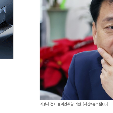
이광재 전 더불어민주당 의원. [사진=뉴스핌DB]