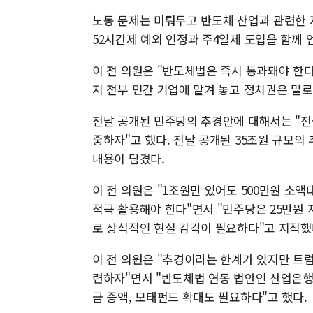
노동 문제는 미뤄두고 반도체 산업과 관련한 
52시간제 예외 인정과 주4일제 도입을 함께 
이 전 의원은 "반도체법은 즉시 통과돼야 한다.
지 전부 민간 기업에 맡겨 놓고 정치권은 말로
전날 공개된 민주당의 추경안에 대해서는 "전
중하자"고 했다. 전날 공개된 35조원 규모의
내용이 담겼다.
이 전 의원은 "1조원만 있어도 500만원 소액
적극 활용해야 한다"면서 "민주당은 25만원
로 상식적인 현실 감각이 필요하다"고 지적했다
이 전 의원은 "추경이라는 한계가 있지만 트럼
련하자"면서 "반도체법 연동 법안인 산업은행 
금 증액, 모태펀드 확대도 필요하다"고 했다.