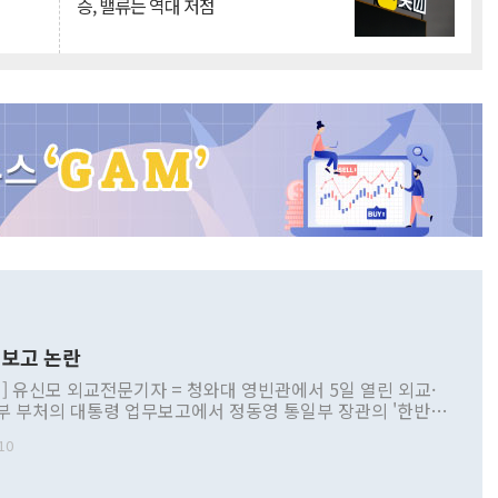
승, 밸류는 역대 저점
보고 논란
] 유신모 외교전문기자 = 청와대 영빈관에서 5일 열린 외교·
부 부처의 대통령 업무보고에서 정동영 통일부 장관의 '한반도
 구상'과 업무보고 발언이 논란을 빚고 있다. 이날 정 장관의
10
정부 내 조율을 거치지 않은 사안을 정책으로 추진하겠다고 공
는가 하면 사실 관계에 맞지 않은 설명도 있었다. 이재명 대통
로 신중을 기해 달라고 경고했고, 조현 외교부 장관은 '이상