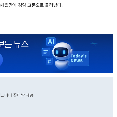
 8개월만에 경영 고문으로 물러났다.
..미니 꽃다발 제공