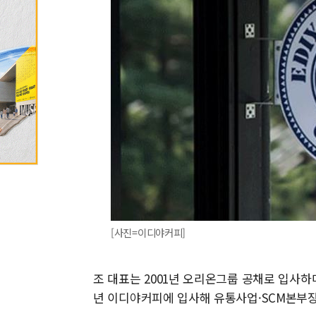
[사진=이디야커피]
조 대표는 2001년 오리온그룹 공채로 입사하며 
년 이디야커피에 입사해 유통사업·SCM본부장