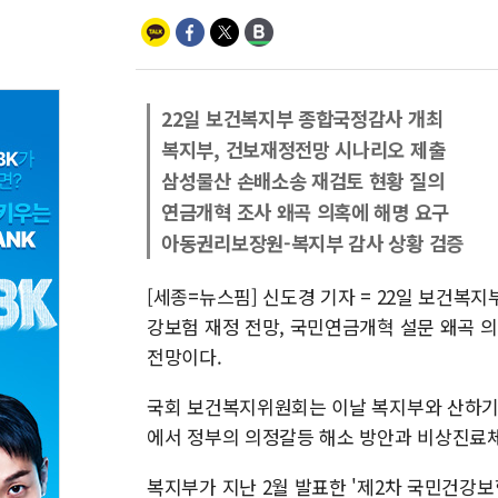
22일 보건복지부 종합국정감사 개최
복지부, 건보재정전망 시나리오 제출
삼성물산 손배소송 재검토 현황 질의
연금개혁 조사 왜곡 의혹에 해명 요구
아동권리보장원-복지부 감사 상황 검증
[세종=뉴스핌] 신도경 기자 = 22일 보건
강보험 재정 전망, 국민연금개혁 설문 왜곡 의
전망이다.
국회 보건복지위원회는 이날 복지부와 산하기
에서 정부의 의정갈등 해소 방안과 비상진료체
복지부가 지난 2월 발표한 '제2차 국민건강보