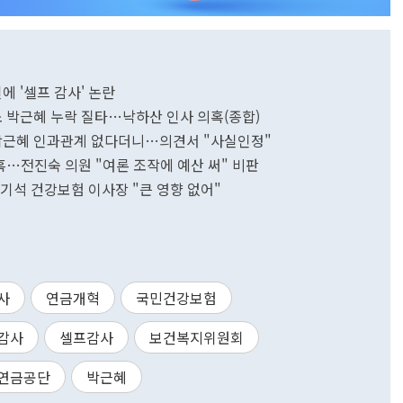
에 '셀프 감사' 논란
소 박근혜 누락 질타…낙하산 인사 의혹(종합)
 박근혜 인과관계 없다더니…의견서 "사실인정"
혹…전진숙 의원 "여론 조작에 예산 써" 비판
기석 건강보험 이사장 "큰 영향 없어"
사
연금개혁
국민건강보험
감사
셀프감사
보건복지위원회
연금공단
박근혜