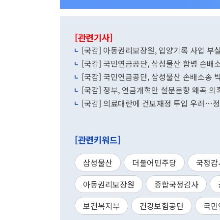
[관련기사]
[국감] 아동권리보장원, 입양기록 사업 부실
[국감] 국민연금공단, 삼성물산 합병 손배
[국감] 국민연금공단, 삼성물산 손배소송
[국감] 정부, 연금개혁안 설문문항 왜곡 의
[국감] 의료대란에 건보재정 투입 우려…정
[관련키워드]
삼성물산
더불어민주당
국정감
아동권리보장원
종합국정감사
보건복지부
건강보험공단
국민