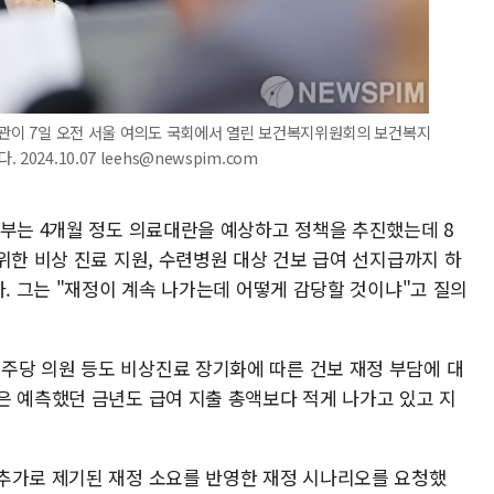
장관이 7일 오전 서울 여의도 국회에서 열린 보건복지위원회의 보건복지
24.10.07 leehs@newspim.com
지부는 4개월 정도 의료대란을 예상하고 정책을 추진했는데 8
위한 비상 진료 지원, 수련병원 대상 건보 급여 선지급까지 하
다. 그는 "재정이 계속 나가는데 어떻게 감당할 것이냐"고 질의
당 의원 등도 비상진료 장기화에 따른 건보 재정 부담에 대
은 예측했던 금년도 급여 지출 총액보다 적게 나가고 있고 지
추가로 제기된 재정 소요를 반영한 재정 시나리오를 요청했