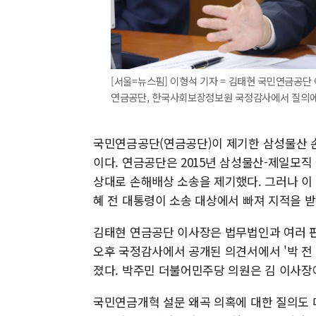
[서울=뉴스핌] 이형석 기자 = 김태현 국민연금공단
연금공단, 한국사회보장정보원 국정감사에서 질의에 답하고 
국민연금공단(연금공단)이 제기한 삼성물산 
이다. 연금공단은 2015년 삼성물산-제일모
상대로 손해배상 소송을 제기했다. 그러나 이
혜 전 대통령이 소송 대상에서 빠져 지적을 받
김태현 연금공단 이사장은 법무법인과 여러 
오후 국정감사에서 공개된 의견서에서 '박 전
졌다. 박주민 더불어민주당 의원은 김 이사장
국민연금개혁 설문 왜곡 의혹에 대한 질의도 