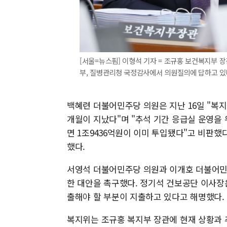
[서울=뉴스핌] 이형석 기자 = 조규홍 보건복지부 
부, 질병관리청 국정감사에서 의원질의에 답하고 있다. 20
백혜련 더불어민주당 의원은 지난 16일 "복
개월이 지났다"며 "추석 기간 응급실 운영을 
면 1조9436억원이 이미 투입됐다"고 비판했
했다.
서영석 더불어민주당 의원과 이개호 더불어민주
한 대안을 촉구했다. 정기석 건보공단 이사장
출해야 할 부분이 지출하고 있다고 해명했다.
복지위는 조규홍 복지부 장관에 현재 상황과 