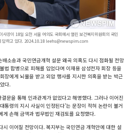
 이사장이 18일 오전 서울 여의도 국회에서 열린 보건복지위원회의 국민
있다. 2024.10.18 leehs@newspim.com
손배소송과 국민연금개혁 설문 왜곡 의혹도 다시 점화될 전망
직 불법 합병으로 피해를 입었다며 이재용 삼성전자 회장 등을
 회장에게 뇌물을 받고 외압 행사를 지시한 의혹을 받는 박근
았다.
판결문을 통해 인과관계가 없었다고 해명했다. 그러나 이어진
 대통령의 지시 사실이 인정된다'는 문장이 적혀 논란이 불거
에게 손해 금액과 법무법인 재검토를 요청했다.
다시 이어질 전망이다. 복지부는 국민연금 개혁안에 대한 설