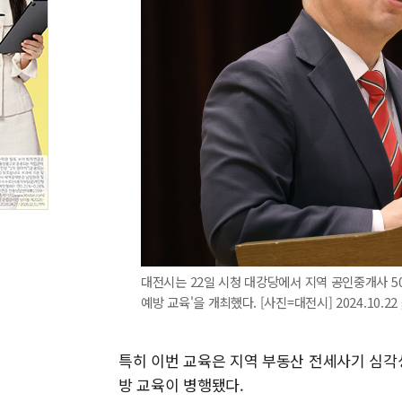
대전시는 22일 시청 대강당에서 지역 공인중개사 5
예방 교육'을 개최했다. [사진=대전시] 2024.10.22 
특히 이번 교육은 지역 부동산 전세사기 심
방 교육이 병행됐다.