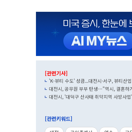
[관련기사]
'K-뷰티 수도' 성큼...대전시·서구, 뷰티산
대전시, 공무원 부부 탄생…"역시, 결혼하기
대전시, '대덕구 산사태 취약지역 사방사업' 
[관련키워드]