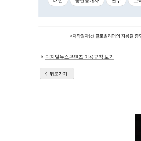
대전
공인중개사
연수
교
<저작권자(c) 글로벌리더의 지름길 종합
디지털뉴스콘텐츠 이용규칙 보기
뒤로가기