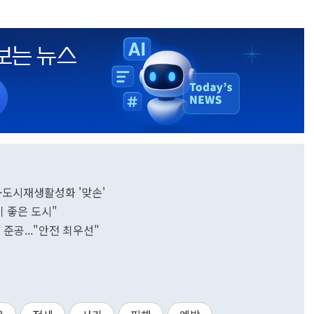
업·도시재생활성화 '맞손'
 좋은 도시"
준공..."안전 최우선"