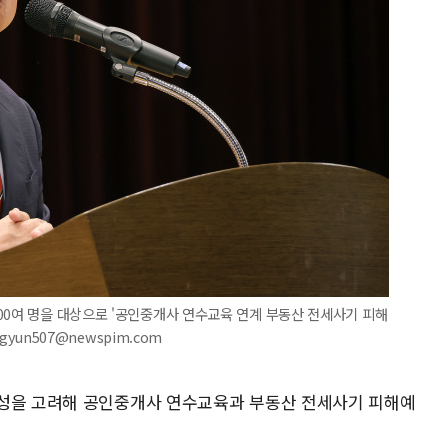
00여 명을 대상으로 '공인중개사 연수교육 연계 부동산 전세사기 피해
gyun507@newspim.com
각성을 고려해 공인중개사 연수교육과 부동산 전세사기 피해예