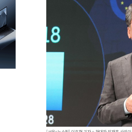
[서울=뉴스핌] 이호형 기자 = 현대차 장재훈 사장이 