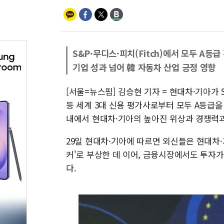
S&P·무디스·피치(Fitch)에서 모두 A등급
기업 성과 넘어 韓 자동차 산업 긍정 영향
[서울=뉴스핌] 김승현 기자 = 현대차·기아가 S&P(S
등 세계 3대 신용 평가사로부터 모두 A등급을
내에서 현대차·기아의 높아진 위상과 경쟁력과
29일 현대차·기아에 따르면 외신들은 현대차·
커'로 부상한 데 이어, 금융시장에서도 투자
다.