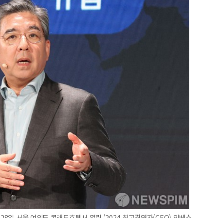
28일 서울 여의도 콘래드호텔서 열린 '2024 최고경영자(CEO) 인베스