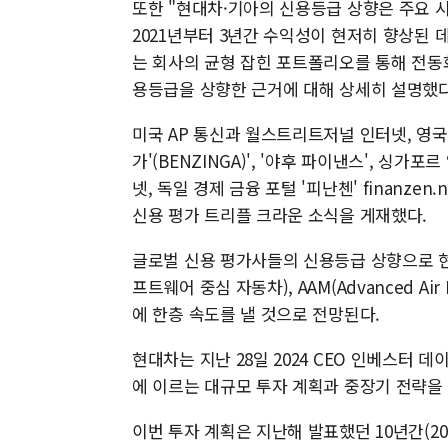
또한 "현대차·기아의 신용등급 상향은 주요 시
2021년부터 3년간 수익성이 현저히 향상된 
는 회사의 균형 잡힌 포트폴리오를 통해 전동화
용등급을 상향한 근거에 대해 상세히 설명했다
미국 AP 통신과 월스트리트저널 인터넷, 영국 
가'(BENZINGA)', '야후 파이낸스', 싱가
넷, 독일 경제 금융 포털 '피난첸' finanze
신용 평가 트리플 크라운 소식을 게재했다.
글로벌 신용 평가사들의 신용등급 상향으로 현대차·기아
프트웨어 중심 자동차), AAM(Advanced Ai
에 한층 속도를 낼 것으로 전망된다.
현대차는 지난 28일 2024 CEO 인베스터 데이
에 이르는 대규모 투자 계획과 중장기 전략을
이번 투자 계획은 지난해 발표했던 10년간(2023