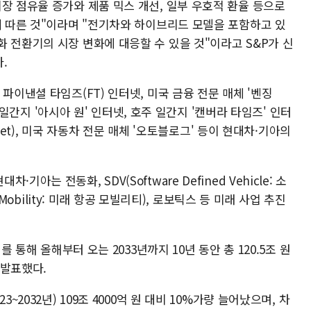
장 점유율 증가와 제품 믹스 개선, 일부 우호적 환율 등으로
데 따른 것"이라며 "전기차와 하이브리드 모델을 포함하고 있
 전환기의 시장 변화에 대응할 수 있을 것"이라고 S&P가 신
.
파이낸셜 타임즈(FT) 인터넷, 미국 금융 전문 매체 '벤징
포르 일간지 '아시아 원' 인터넷, 호주 일간지 '캔버라 타임즈' 인터
n.net), 미국 자동차 전문 매체 '오토블로그' 등이 현대차·기아의
는 전동화, SDV(Software Defined Vehicle: 소
r Mobility: 미래 항공 모빌리티), 로보틱스 등 미래 사업 추진
를 통해 올해부터 오는 2033년까지 10년 동안 총 120.5조 원
 발표했다.
~2032년) 109조 4000억 원 대비 10%가량 늘어났으며, 차