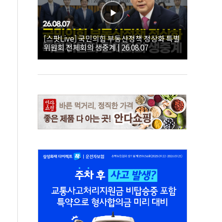
[스팟Live] 국민의힘 부동산정책 정상화 특별
위원회 전체회의 생중계 | 26.08.07