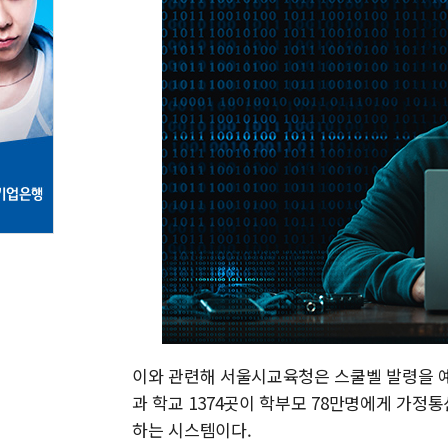
이와 관련해 서울시교육청은 스쿨벨 발령을 예
과 학교 1374곳이 학부모 78만명에게 가정
하는 시스템이다.