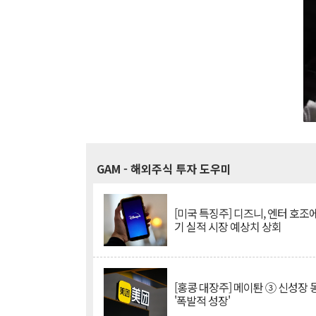
GAM
- 해외주식 투자 도우미
[미국 특징주] 디즈니, 엔터 호조에
기 실적 시장 예상치 상회
[홍콩 대장주] 메이퇀 ③ 신성장
'폭발적 성장'