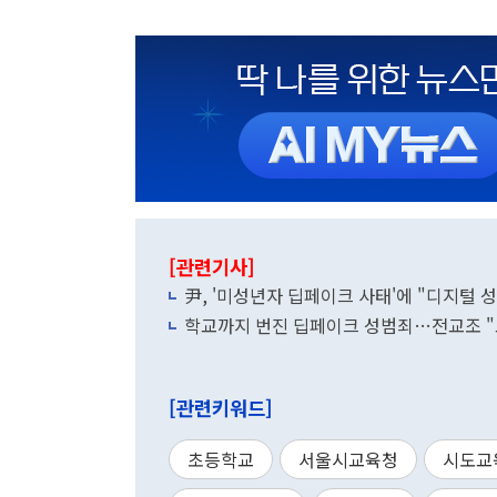
[관련기사]
尹, '미성년자 딥페이크 사태'에 "디지털 
학교까지 번진 딥페이크 성범죄…전교조 "
[관련키워드]
초등학교
서울시교육청
시도교