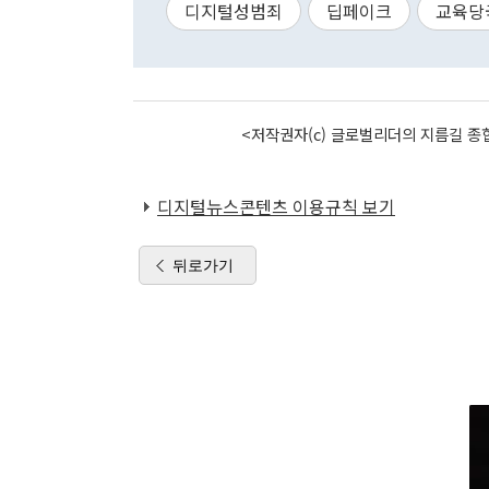
디지털성범죄
딥페이크
교육당
<저작권자(c) 글로벌리더의 지름길 종합
디지털뉴스콘텐츠 이용규칙 보기
뒤로가기