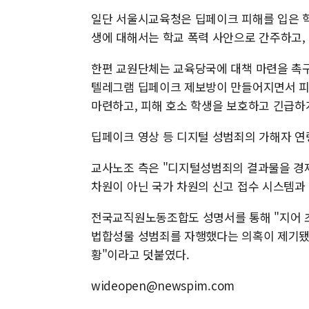
일단 서울시교육청은 딥페이크 피해를 입은 학
생에 대해서는 학교 폭력 사안으로 간주하고,
한편 교원단체는 교육당국에 대책 마련을 촉
텔레그램 딥페이크 제보방이 만들어지면서 피해
마련하고, 피해 호소 학생을 보호하고 긴급하
딥페이크 영상 등 디지털 성범죄의 가해자 연
교사노조 측은 "디지털성범죄의 결과물을 경제
차원이 아닌 국가 차원의 신고 접수 시스템과
전국교직원노동조합도 성명서를 통해 "지어 
법합성물 성범죄를 자행했다는 의혹이 제기됐다
황"이라고 덧붙였다.
wideopen@newspim.com