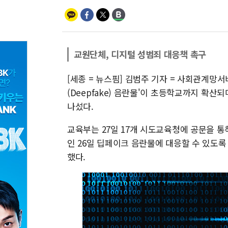
교원단체, 디지털 성범죄 대응책 촉구
[세종 = 뉴스핌] 김범주 기자 = 사회관계망서
(Deepfake) 음란물'이 초등학교까지 확
나섰다.
교육부는 27일 17개 시도교육청에 공문을 통
인 26일 딥페이크 음란물에 대응할 수 있도
했다.