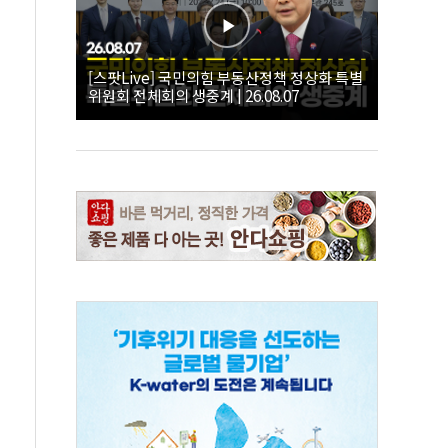
[스팟Live] 국민의힘 부동산정책 정상화 특별
위원회 전체회의 생중계 | 26.08.07