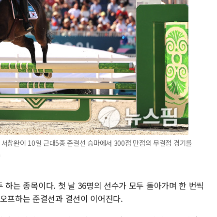
서창완이 10일 근대5종 준결선 승마에서 300점 만점의 무결점 경기를
m
두 하는 종목이다. 첫 날 36명의 선수가 모두 돌아가며 한 번씩
컷오프하는 준결선과 결선이 이어진다.