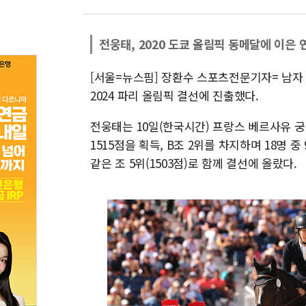
전웅태, 2020 도쿄 올림픽 동메달에 이은 
[서울=뉴스핌] 장환수 스포츠전문기자= 남자
2024 파리 올림픽 결선에 진출했다.
전웅태는 10일(한국시간) 프랑스 베르사유 
1515점을 획득, B조 2위를 차지하며 18명
같은 조 5위(1503점)로 함께 결선에 올랐다.