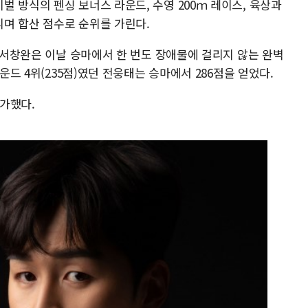
 방식의 펜싱 보너스 라운드, 수영 200ｍ 레이스, 육상과
리며 합산 점수로 순위를 가린다.
던 서창완은 이날 승마에서 한 번도 장애물에 걸리지 않는 완벽
운드 4위(235점)였던 전웅태는 승마에서 286점을 얻었다.
가했다.