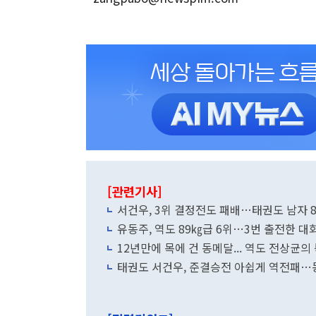
[관련기사]
서건우, 3위 결정전도 패배…태권도 남자 8
유동주, 역도 89㎏급 6위…3번 출전한 대
12년만에 목에 건 동메달... 역도 전상균
태권도 서건우, 준결승전 아쉽게 역전패