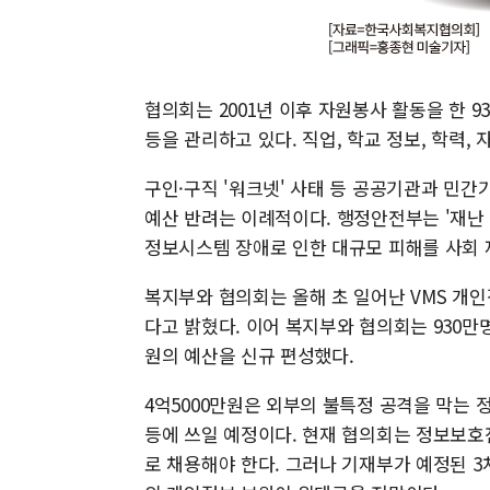
협의회는 2001년 이후 자원봉사 활동을 한 9
등을 관리하고 있다. 직업, 학교 정보, 학력,
구인·구직 '워크넷' 사태 등 공공기관과 민
예산 반려는 이례적이다. 행정안전부는 '재난 
정보시스템 장애로 인한 대규모 피해를 사회 
복지부와 협의회는 올해 초 일어난 VMS 개
다고 밝혔다. 이어 복지부와 협의회는 930만
원의 예산을 신규 편성했다.
4억5000만원은 외부의 불특정 공격을 막는 
등에 쓰일 예정이다. 현재 협의회는 정보보
로 채용해야 한다. 그러나 기재부가 예정된 3