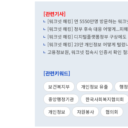
[관련기사]
[워크넷 해킹] 연 5550만명 방문하는 워크넷
[워크넷 해킹] 정부 후속 대응 어떻게...피
[워크넷 해킹] 디지털플랫폼정부 구상에도 
[워크넷 해킹] 23만 개인정보 어떻게 털렸
고용정보원, 워크넷 접속시 인증서 확인 절
[관련키워드]
보건복지부
개인정보 유출
행정
중앙행정기관
한국사회복지협의회
개인정보
자원봉사
협의회