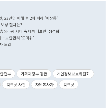
, 23만명 피해 후 2차 피해 '비상등'
해 보상 절차는?
흠집…AI 시대 속 데이터보안 '쟁점화'
나…보안관리 '도마위'
차 도입
안전부
기획재정부 장관
개인정보보호위원회
워크넷 사건
자원봉사자
워크넷