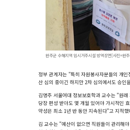
완주군 수해지역 임시거주시설 방역장면[사진=완주군] 20
정부 관계자는 "특히 자원봉사자분들의 개인정
산 심의 중이긴 하지만 2차 심의에서도 승인을
김명주 서울여대 정보보호학과 교수는 "원래 
당장 편성 받아도 몇 개월 있어야 가시적인 
약성은 최소 1년 반 동안 지속된다"고 지적했
김 교수는 "예산이 없으면 직원들이 관리해야