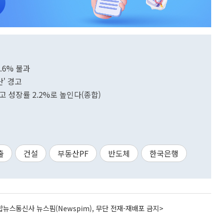
.6% 불과
' 경고
추고 성장률 2.2%로 높인다(종합)
출
건설
부동산PF
반도체
한국은행
뉴스통신사 뉴스핌(Newspim), 무단 전재-재배포 금지>