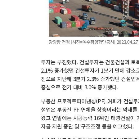
광양항 전경 [사진=여수광양항만공사] 2023.04.27 
투자는 부진했다. 건설투자는 건물건설과 토목건
2.1% 증가했던 건설투자가 1분기 만에 감소로
진으로 지난해 3분기 2.3% 증가했던 건설업
중심으로 전기 대비 3.0% 증가했다.
부동산 프로젝트파이낸싱(PF) 여파가 건설투
설업은 부동산 PF 연체율 상승이라는 악재를 
왔고 연말에는 시공능력 16위인 태영건설이 
자금 지원 중단 및 구조조정 등을 예고했다.