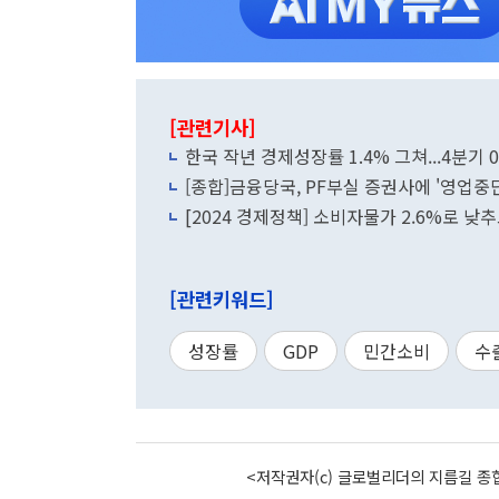
[관련기사]
한국 작년 경제성장률 1.4% 그쳐...4분기 0
[종합]금융당국, PF부실 증권사에 '영업중단
[2024 경제정책] 소비자물가 2.6%로 낮
[관련키워드]
성장률
GDP
민간소비
수
<저작권자(c) 글로벌리더의 지름길 종합