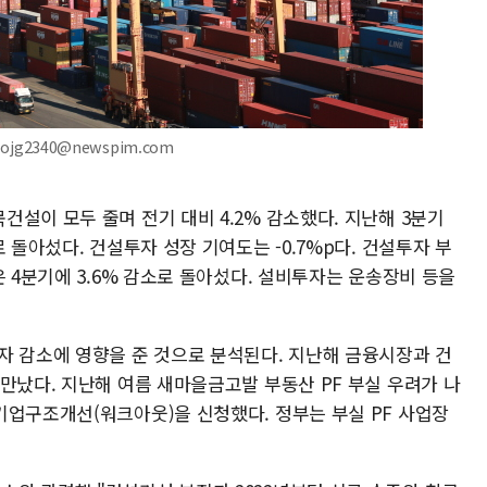
ojg2340@newspim.com
설이 모두 줄며 전기 대비 4.2% 감소했다. 지난해 3분기
 돌아섰다. 건설투자 성장 기여도는 -0.7%p다. 건설투자 부
은 4분기에 3.6% 감소로 돌아섰다. 설비투자는 운송장비 등을
자 감소에 영향을 준 것으로 분석된다. 지난해 금융시장과 건
만났다. 지난해 여름 새마을금고발 부동산 PF 부실 우려가 나
기업구조개선(워크아웃)을 신청했다. 정부는 부실 PF 사업장