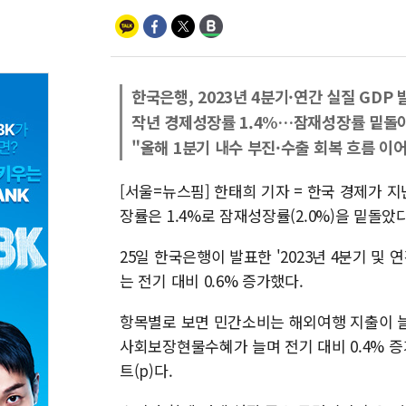
한국은행, 2023년 4분기·연간 실질 GDP 
작년 경제성장률 1.4%…잠재성장률 밑돌
"올해 1분기 내수 부진·수출 회복 흐름 이
[서울=뉴스핌] 한태희 기자 = 한국 경제가 지
장률은 1.4%로 잠재성장률(2.0%)을 밑돌았다
25일 한국은행이 발표한 '2023년 4분기 및 
는 전기 대비 0.6% 증가했다.
항목별로 보면 민간소비는 해외여행 지출이 늘
사회보장현물수혜가 늘며 전기 대비 0.4% 증
트(p)다.