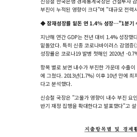
신승철 한국은행 경제통계국장은 건설투자 감소
부진이 누적된 영향이 크다"며 "대규모 전력
◆ 잠재성장률 밑돈 연 1.4% 성장…"1분기 
지난해 연간 GDP는 전년 대비 1.4% 성장했
밑돌았다. 특히 신종 코로나바이러스 감염증(코
성장률은 코로나19 발병 첫해인 2020년 -0.7%를
항목 별로 보면 내수가 부진한 가운데 수출이 
에 그쳤다. 2013년(1.7%) 이후 10년 만
다고 분석했다.
신승철 국장은 "고물가 영향이 내수 부진 요인
반기 재정 집행을 확대한다고 발표했다"고 설