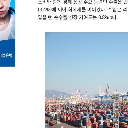
소비와 함께 경제 성장 주요 동력인 수출은 반
(3.4%)에 이어 회복세를 이어갔다. 수입은 
입을 뺀 순수출 성장 기여도는 0.8%p다.