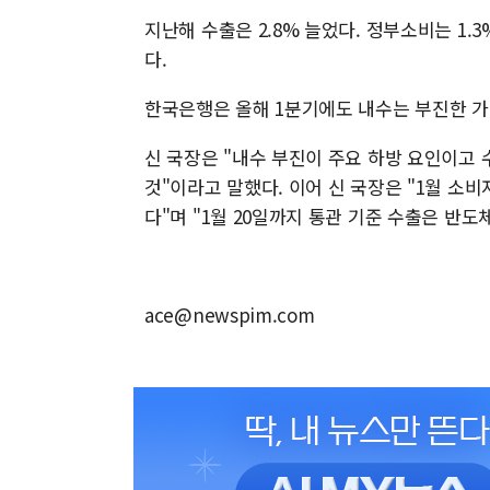
지난해 수출은 2.8% 늘었다. 정부소비는 1.3
다.
한국은행은 올해 1분기에도 내수는 부진한 가
신 국장은 "내수 부진이 주요 하방 요인이고 
것"이라고 말했다. 이어 신 국장은 "1월 소
다"며 "1월 20일까지 통관 기준 수출은 반도
ace@newspim.com