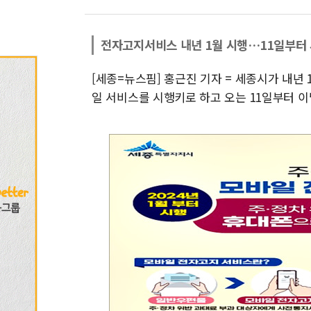
전자고지서비스 내년 1월 시행…11일부터 
[세종=뉴스핌] 홍근진 기자 = 세종시가 내년
일 서비스를 시행키로 하고 오는 11일부터 이