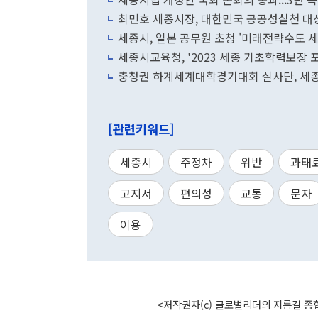
최민호 세종시장, 대한민국 공공성실천 대
세종시, 일본 공무원 초청 '미래전략수도 세
세종시교육청, '2023 세종 기초학력보장 
충청권 하계세계대학경기대회 실사단, 세
[관련키워드]
세종시
주정차
위반
과태
고지서
편의성
교통
문자
이용
<저작권자(c) 글로벌리더의 지름길 종합