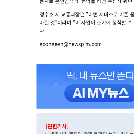
문자로 본인인증 및 동의를 하면 주정차 위반 
정수호 시 교통과장은 "이번 서비스로 기존 
아질 것"이라며 "이 사업이 조기에 정착할 수
다.
goongeen@newspim.com
[관련기사]
세종시법 개정안 국회 본회의 통과...3년 