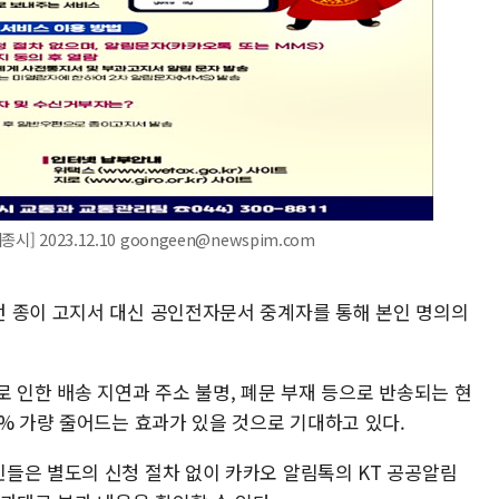
 2023.12.10 goongeen@newspim.com
 종이 고지서 대신 공인전자문서 중계자를 통해 본인 명의의
 인한 배송 지연과 주소 불명, 폐문 부재 등으로 반송되는 현
% 가량 줄어드는 효과가 있을 것으로 기대하고 있다.
들은 별도의 신청 절차 없이 카카오 알림톡의 KT 공공알림