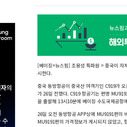
[베이징=뉴스핌] 조용성 특파원 = 중국이 자
시한다.
중국 동방항공이 중국산 여객기인 C919가 
가 26일 전했다. C919 항공기는 편명 MU91
을 출발해 13시10분에 베이징 수도국제공항에
26일 오전 동방항공 APP상에 MU9191편
MU9191편의 가격정보가 게시되지 않았고, 