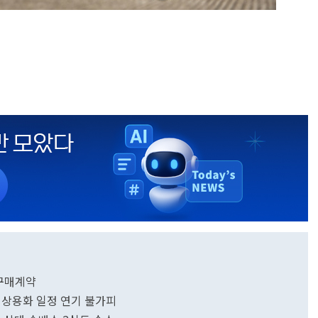
대 구매계약
, 상용화 일정 연기 불가피