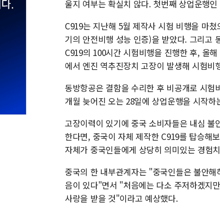
울지 여부는 확실치 않다. 첫번째 상업운행인
C919는 지난해 5월 제작사 시험 비행을 마쳤
기의 안전비행 성능 인증)을 받았다. 그리고 동
C919의 100시간 시험비행을 진행한 후, 올
에서 엔진 역추진장치 고장이 발생해 시험비
동방항공은 결함을 수리한 후 비공개로 시험비
개월 늦어진 오는 28일에 상업운행을 시작하
고장이력이 있기에 중국 소비자들은 내심 불안감
한다면, 중국이 자체 제작한 C919를 탑승해
자체가 중국인들에게 상당히 의미있는 경험치
중국의 한 내부관계자는 "중국인들은 불안해
음이 있다"면서 "처음에는 다소 주저하겠지
사랑을 받을 것"이라고 예상했다.