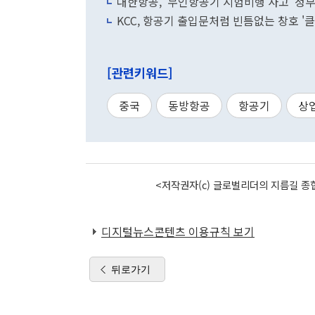
대한항공, '무인항공기 시험비행 사고' 정부
KCC, 항공기 출입문처럼 빈틈없는 창호 '
[관련키워드]
중국
동방항공
항공기
상
<저작권자(c) 글로벌리더의 지름길 종합
디지털뉴스콘텐츠 이용규칙 보기
뒤로가기