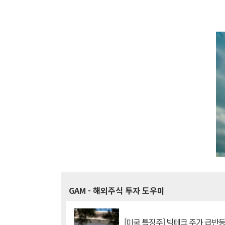
GAM
- 해외주식 투자 도우미
[미국 특징주] 빅테크 주가 급반등..