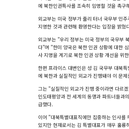
에 북한인권특사를 조속히 임명할 것을 촉구
외교부는 미국 정부가 줄리 터너 국무부 민주
지명한 것과 관련해 환영한다는 입장을 밝혔다
외교부는 "우리 정부는 미국 정부의 국무부 
다"며 "한미 양국은 북한 인권 상황에 대한 
사 지명을 계기로 북한 인권 상황 개선을 위한
한편 프라이스 대변인은 성 김 국무부 대북특
에 북한과 실질적인 외교가 진행돼야 이 문제
그는 "실질적인 외교가 진행 중이라면 다르겠
인도태평양과 전 세계의 동맹과 파트너들과의 
급했다.
이어 "대북특별대표직에만 집중하는 인사를 두
있지만 현재로서는 김 특별대표가 매우 훌륭하