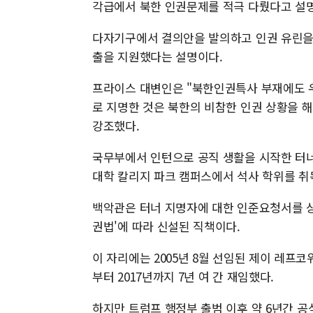
각급에서 북한 인권문제를 적극 다뤘다고 설
다자기구에서 결의안을 발의하고 인권 유린을 
출을 지원했다는 설명이다.
프라이스 대변인은 "북한인권특사 부재에도 
로 지명한 것은 북한의 비참한 인권 상황을 
강조했다.
국무부에서 인턴으로 공직 생활을 시작한 터
대학 칼리지 파크 캠퍼스에서 석사 학위를 취
백악관은 터너 지명자에 대한 인준요청서를 상
권법'에 따라 신설된 직책이다.
이 자리에는 2005년 8월 선임된 제이 레프코
부터 2017년까지 7년 여 간 재임했다.
하지만 트럼프 행정부 출범 이후 약 6년간 공