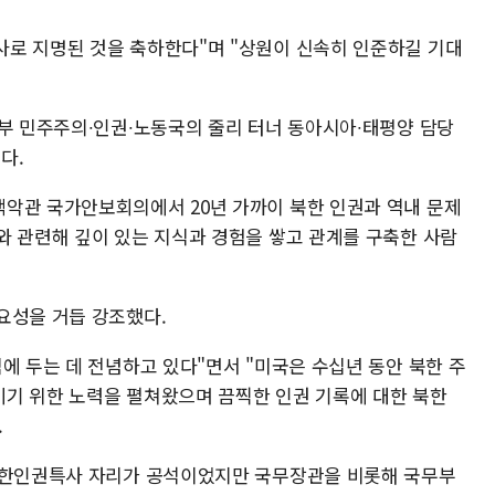
로 지명된 것을 축하한다"며 "상원이 신속히 인준하길 기대
무부 민주주의∙인권∙노동국의 줄리 터너 동아시아∙태평양 담당
다.
악관 국가안보회의에서 20년 가까이 북한 인권과 역내 문제
와 관련해 깊이 있는 지식과 경험을 쌓고 관계를 구축한 사람
요성을 거듭 강조했다.
에 두는 데 전념하고 있다"면서 "미국은 수십년 동안 북한 주
기 위한 노력을 펼쳐왔으며 끔찍한 인권 기록에 대한 북한
.
 북한인권특사 자리가 공석이었지만 국무장관을 비롯해 국무부