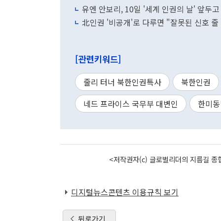
유엔 안보리, 10일 '세계 인권의 날' 앞두고
北인권 '비공개'로 다루면 "잘못된 신호 
[관련키워드]
줄리 터너 북한인권특사
북한인권
네드 프라이스 국무부 대변인
한미동
<저작권자(c) 글로벌리더의 지름길 종합
디지털뉴스콘텐츠 이용규칙 보기
뒤로가기