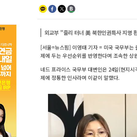
외교부 "줄리 터너 美 북한인권특사 지명 
[서울=뉴스핌] 이영태 기자 = 미국 국무부는
제에 두는 우선순위를 반영한다며 조속한 상원
네드 프라이스 국무부 대변인은 24일(현지시
제에 정통한 인사라며 이같이 말했다.