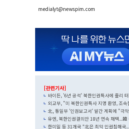
medialyt@newspim.com
[관련기사]
바이든, '6년 공석' 북한인권특사에 줄리 
외교부, "미 북한인권특사 지명 환영, 조속
北, 통일부 '인권보고서' 발간 계획에 "극
유엔, 북한인권결의안 18년 연속 채택...
한미일 등 31개국 "北은 최악 인권침해국.