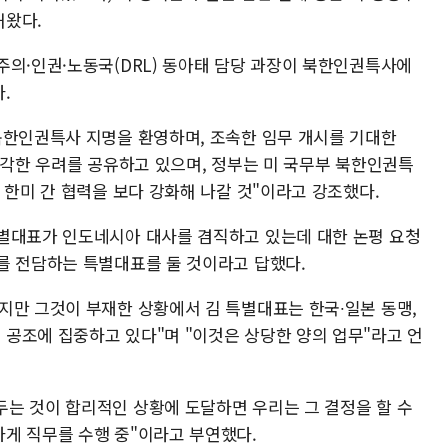
해왔다.
주의·인권·노동국(DRL) 동아태 담당 과장이 북한인권특사에
.
북한인권특사 지명을 환영하며, 조속한 임무 개시를 기대한
심각한 우려를 공유하고 있으며, 정부는 미 국무부 북한인권특
 한미 간 협력을 보다 강화해 나갈 것"이라고 강조했다.
별대표가 인도네시아 대사를 겸직하고 있는데 대한 논평 요청
를 전담하는 특별대표를 둘 것이라고 답했다.
지만 그것이 부재한 상황에서 김 특별대표는 한국∙일본 동맹,
공조에 집중하고 있다"며 "이것은 상당한 양의 업무"라고 언
는 것이 합리적인 상황에 도달하면 우리는 그 결정을 할 수
게 직무를 수행 중"이라고 부연했다.