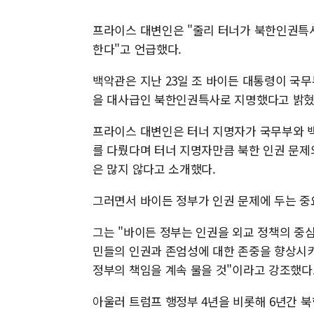
프라이스 대변인은 "줄리 터너가 북한인권특사
한다"고 언급했다.
백악관은 지난 23일 조 바이든 대통령이 국
을 대사급인 북한인권특사로 지명했다고 밝혔
프라이스 대변인은 터너 지명자가 국무부와 백
를 다뤘다며 터너 지명자만큼 북한 인권 문제
은 많지 않다고 소개했다.
그러면서 바이든 정부가 인권 문제에 두는 중
그는 "바이든 정부는 인권을 외교 정책의 중심
민들의 인권과 존엄성에 대한 존중을 향상시키
정부의 책임을 계속 물을 것"이라고 강조했다
아울러 트럼프 행정부 4년을 비롯해 6년간