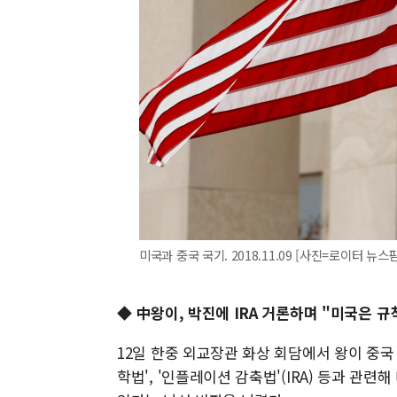
미국과 중국 국기. 2018.11.09 [사진=로이터 뉴스핌
◆ 中왕이, 박진에 IRA 거론하며 "미국은 규
12일 한중 외교장관 화상 회담에서 왕이 중국
학법', '인플레이션 감축법'(IRA) 등과 관