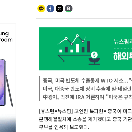
중국, 미국 반도체 수출통제 WTO 제소..
미국, 대중국 반도체 장비 수출에 일·네덜란
中왕이, 박진에 IRA 거론하며 "미국은 규
[휴스턴=뉴스핌] 고인원 특파원= 중국이 미
분쟁해결절차에 소송을 제기했다고 중국 기관
무부를 인용해 보도했다.