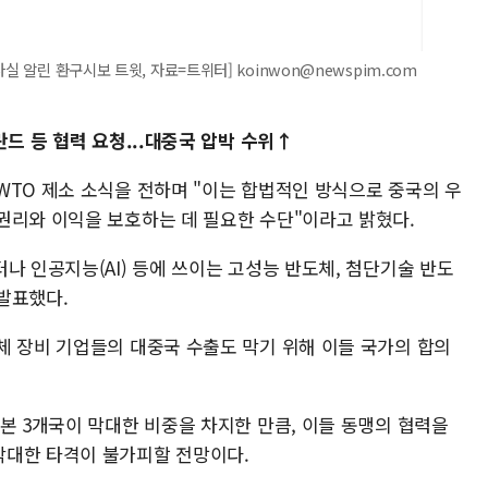
실 알린 환구시보 트윗, 자료=트위터] koinwon@newspim.com
란드 등 협력 요청...대중국 압박 수위↑
WTO 제소 소식을 전하며 "이는 합법적인 방식으로 중국의 우
권리와 이익을 보호하는 데 필요한 수단"이라고 밝혔다.
나 인공지능(AI) 등에 쓰이는 고성능 반도체, 첨단기술 반도
발표했다.
체 장비 기업들의 대중국 수출도 막기 위해 이들 국가의 합의
본 3개국이 막대한 비중을 차지한 만큼, 이들 동맹의 협력을
막대한 타격이 불가피할 전망이다.