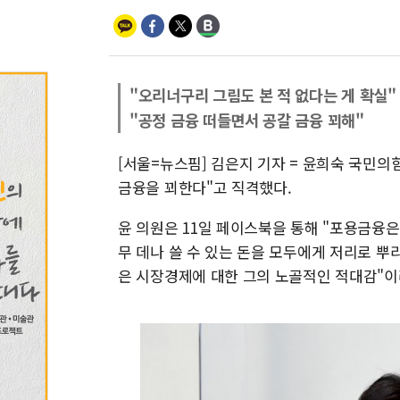
"오리너구리 그림도 본 적 없다는 게 확실"
"공정 금융 떠들면서 공갈 금융 꾀해"
[서울=뉴스핌] 김은지 기자 = 윤희숙 국민
금융을 꾀한다"고 직격했다.
윤 의원은 11일 페이스북을 통해 "포용금융은
무 데나 쓸 수 있는 돈을 모두에게 저리로 뿌
은 시장경제에 대한 그의 노골적인 적대감"이