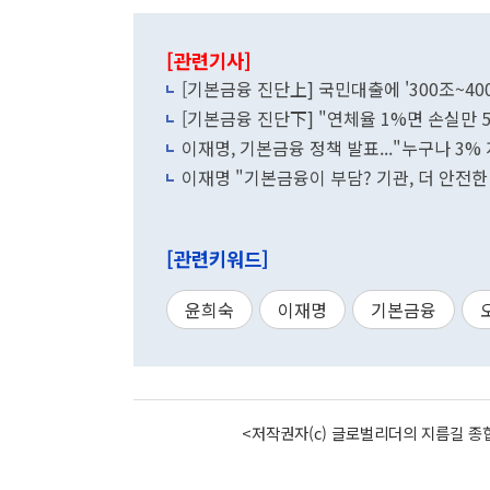
[관련기사]
[기본금융 진단上] 국민대출에 '300조~400
[기본금융 진단下] "연체율 1%면 손실만 5
이재명, 기본금융 정책 발표..."누구나 3% 
이재명 "기본금융이 부담? 기관, 더 안전한
[관련키워드]
윤희숙
이재명
기본금융
<저작권자(c) 글로벌리더의 지름길 종합