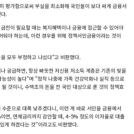
확히 평가함으로써 부실을 최소화해 국민들이 보다 싸게 금융서
다.
 급전이 필요할 때는 복지혜택이나 금융에 접근할 수 있어야
접어둬야 하는데, 이런 경우를 위해 정책서민금융이라는 것이
틀을 모두 부정하고 나섰다"고 비판했다.
게나 공급하면, 항상 빠듯한 저신용 저소득 계층은 기존의 빚을
능성이 높다"며 "정작 나중에 가족 건강악화나 실직 등으로
될 것이니, 수백조의 돈을 전 국민 대상으로 푼 것의 정책효
 수준으로 대폭 낮추겠다니, 이런 게 바로 서민을 금융에서
이면, 연체금리까지 감안할 때, 4~5% 정도의 이자율로 대출
 있게 하겠다는 것"이라고도 비판했다.