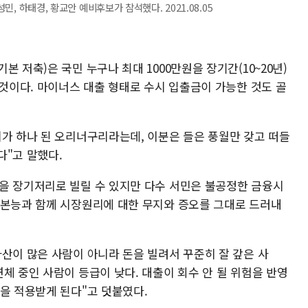
성민, 하태경, 황교안 예비후보가 참석했다. 2021.08.05
 저축)은 국민 누구나 최대 1000만원을 장기간(10~20년)
 것이다. 마이너스 대출 형태로 수시 입출금이 가능한 것도 골
지가 하나 된 오리너구리라는데, 이분은 들은 풍월만 갖고 떠들
다"고 말했다.
을 장기저리로 빌릴 수 있지만 다수 서민은 불공정한 금융시
 본능과 함께 시장원리에 대한 무지와 증오를 그대로 드러내
산이 많은 사람이 아니라 돈을 빌려서 꾸준히 잘 갚은 사
체 중인 사람이 등급이 낮다. 대출이 회수 안 될 위험을 반영
율을 적용받게 된다"고 덧붙였다.