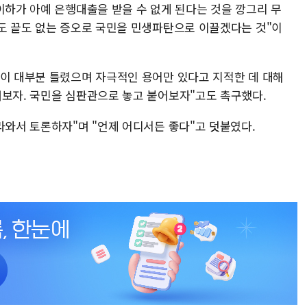
이하가 아예 은행대출을 받을 수 없게 된다는 것을 깡그리 무
밑도 끝도 없는 증오로 국민을 민생파탄으로 이끌겠다는 것"이
판이 대부분 틀렸으며 자극적인 용어만 있다고 지적한 데 대해
려보자. 국민을 심판관으로 놓고 붙어보자"고도 촉구했다.
라와서 토론하자"며 "언제 어디서든 좋다"고 덧붙였다.