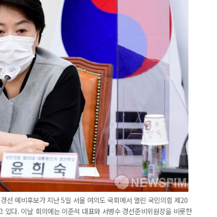
 경선 예비후보가 지난 5일 서울 여의도 국회에서 열린 국민의힘 제20
 있다. 이날 회의에는 이준석 대표와 서병수 경선준비위원장을 비롯한