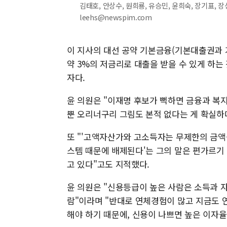
김태호, 안상수, 원희룡, 유승민, 윤희숙, 장기표, 장
leehs@newspim.com
이 지사의 대선 공약 기본금융(기본대출권과 기본
약 3%의 저금리로 대출을 받을 수 있게 하는
자다.
윤 의원은 "이재명 후보가 뻑하면 금융과 복
뿐 오리너구리 그림도 본적 없다는 게 확실하
또 "'고액자산가와 고소득자는 무제한의 금액
스템 때문에 배제된다'는 그의 말은 편가르기
고 있다"고도 지적했다.
윤 의원은 "신용등급이 높은 사람은 소득과 자
람"이라며 "반대로 연체경험이 많고 지금도 연
해야 하기 때문에, 신용이 나쁘면 높은 이자