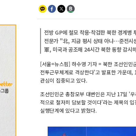
전방 GP에 철모 착용·착검한 북한 경계병 
전문가 "北, 지금 평시 상태 아냐…준전시
軍, 미국과 공조해 24시간 북한 동향 감시
[서울=뉴스핌] 하수영 기자 = 북한 조선인
전투근무체계로 격상한다'고 발표한 가운데,
관심이 집중되고 있다.
조선인민군 총참모부 대변인은 지난 17일 '
적으로 철저히 담보할 것이다'라는 제목의 입
실행단계에 있다고 밝혔다.