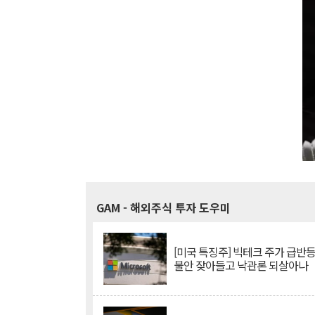
GAM
- 해외주식 투자 도우미
[미국 특징주] 빅테크 주가 급반등..
불안 잦아들고 낙관론 되살아나