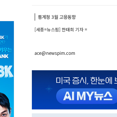
통계청 3월 고용동향
[세종=뉴스핌] 한태희 기자 =
ace@newspim.com