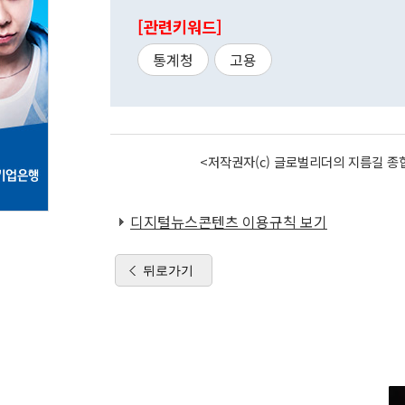
[관련키워드]
통계청
고용
<저작권자(c) 글로벌리더의 지름길 종합
디지털뉴스콘텐츠 이용규칙 보기
뒤로가기