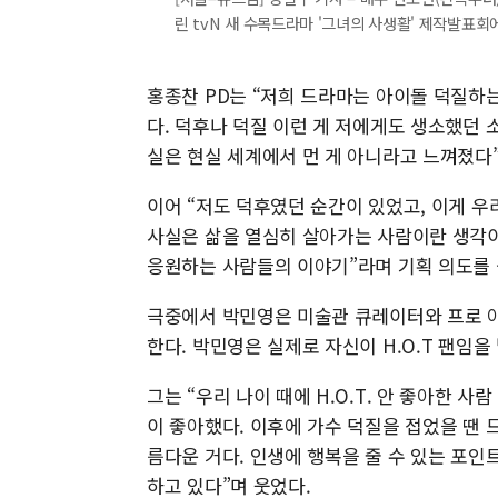
린 tvN 새 수목드라마 '그녀의 사생활' 제작발표회에서 
홍종찬 PD는 “저희 드라마는 아이돌 덕질하
다. 덕후나 덕질 이런 게 저에게도 생소했던
실은 현실 세계에서 먼 게 아니라고 느껴졌다”
이어 “저도 덕후였던 순간이 있었고, 이게 
사실은 삶을 열심히 살아가는 사람이란 생각이
응원하는 사람들의 이야기”라며 기획 의도를 
극중에서 박민영은 미술관 큐레이터와 프로 
한다. 박민영은 실제로 자신이 H.O.T 팬임을
그는 “우리 나이 때에 H.O.T. 안 좋아한 사
이 좋아했다. 이후에 가수 덕질을 접었을 땐 
름다운 거다. 인생에 행복을 줄 수 있는 포
하고 있다”며 웃었다.