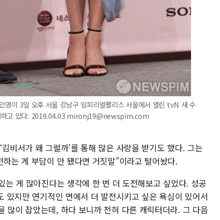
 박민영이 3일 오후 서울 강남구 임피리얼팰리스 서울에서 열린 tvN 새 수
다. 2019.04.03 mironj19@newspim.com
‘김비서가 왜 그럴까’를 통해 많은 사랑을 받기도 했다. 그는
전하는 게 부담이 안 됐다면 거짓말”이라고 털어놨다.
 있는 게 많아진다는 생각에 한 번 더 도전해보고 싶었다. 성공
수도 있지만 연기적인 면에서 더 발전시키고 싶은 욕심이 있어서
 많이 잡았는데, 하다 보니까 전혀 다른 캐릭터더라. 그 다음