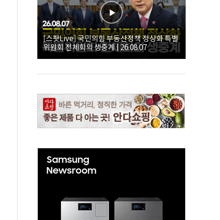
[스팟Live] 국민의힘 부동산정책 정상화 특별
위원회 전체회의 생중계 | 26.08.07