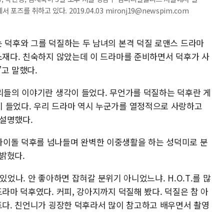
포즈를 취하고 있다. 2019.04.03 mironj19@newspim.com
는 덕후와 그를 덕질하는 두 남녀의 본격 덕질 로맨스 드라마
 소재다. 친숙하지 않았는데 이 드라마를 준비하면서 덕후가 사
고 말했다.
우리들의 이야기란 생각이 들었다. 무언가를 덕질하는 덕후란 게
 들었다. 우리 드라마 역시 누군가를 열정적으로 사랑하고
설명했다.
아이돌 덕후를 넘나들며 완벽한 이중생활을 하는 성덕미로 분
 밝혔다.
람 있었나. 안 좋아하면 잡혀갈 분위기 아니었느냐. H.O.T.를 많
드라마 덕후였다. 커피, 강아지까지 덕질해 봤다. 덕질은 참 아
인트다. 친언니가 굉장한 덕후라서 많이 참고하고 배우면서 촬영