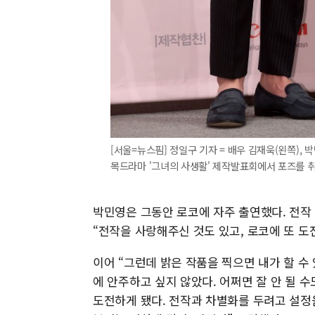
[서울=뉴스핌] 정일구 기자 = 배우 김재욱(왼쪽),
목드라마 '그녀의 사생활' 제작발표회에서 포즈를 취하고 있
박민영은 그동안 로코에 자주 출연했다. 전작 
“전작을 사랑해주신 것도 있고, 로코에 또 도
이어 “그런데 밝은 작품을 찍으면 내가 할 수
에 안주하고 싶지 않았다. 어쩌면 잘 안 될 
도전하게 됐다. 전작과 차별화를 두려고 설정을