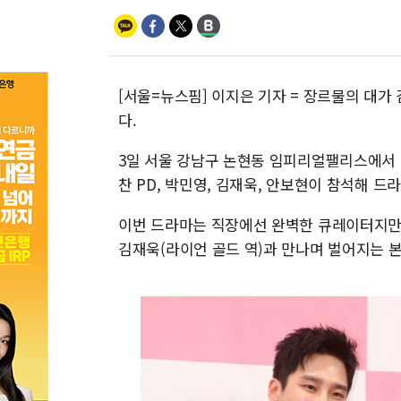
[서울=뉴스핌] 이지은 기자 = 장르물의 대가
다.
3일 서울 강남구 논현동 임피리얼팰리스에서 t
찬 PD, 박민영, 김재욱, 안보현이 참석해 드
이번 드라마는 직장에선 완벽한 큐레이터지만 
김재욱(라이언 골드 역)과 만나며 벌어지는 