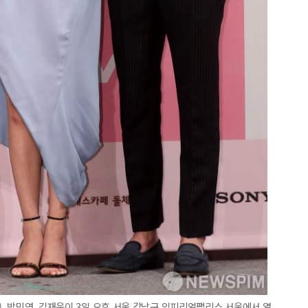
), 박민영, 김재욱이 3일 오후 서울 강남구 임피리얼팰리스 서울에서 열