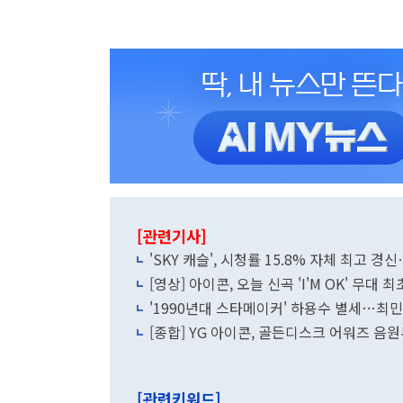
[관련기사]
'SKY 캐슬', 시청률 15.8% 자체 최고 
[영상] 아이콘, 오늘 신곡 'I'M OK' 무
'1990년대 스타메이커' 하용수 별세…최
[종합] YG 아이콘, 골든디스크 어워즈 
[관련키워드]