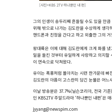
[사진=KBS 2TV 하나뿐인 내 편]
그의 인생이 송두리째 흔들릴 수도 있을 만큼
위해 밖으로 나가는 김도란을 수상하게 생각하
핸드폰과 친정을 간다고 하고 외출한 그의 거
왕대륙은 이에 대해 김도란에게 크게 화를 냈고
밀을 들킨 것부터 유일하게 사랑하고 의지할 
이 연속으로 닥쳐왔다.
유이는 폭풍처럼 몰아치는 시련 한가운데 빠
김도란의 아픔이 고스란히 담긴 눈물은 어느
이날 방송분은 37.7%(닐슨코리아, 전국 기준
인 KBS2TV 주말드라마 ‘하나뿐인 내편’은 매
jyyang@newspim.com