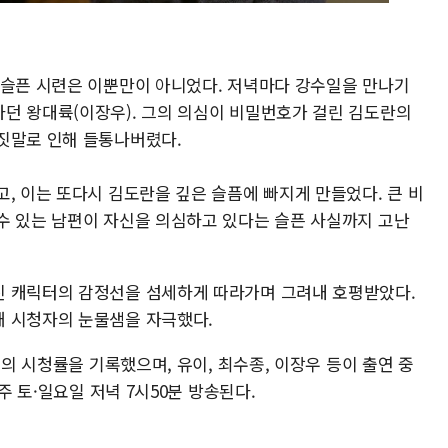
 슬픈 시련은 이뿐만이 아니었다. 저녁마다 강수일을 만나기
던 왕대륙(이장우). 그의 의심이 비밀번호가 걸린 김도란의
짓말로 인해 들통나버렸다.
, 이는 또다시 김도란을 깊은 슬픔에 빠지게 만들었다. 큰 비
수 있는 남편이 자신을 의심하고 있다는 슬픈 사실까지 고난
진 캐릭터의 감정선을 섬세하게 따라가며 그려내 호평받았다.
새 시청자의 눈물샘을 자극했다.
)의 시청률을 기록했으며, 유이, 최수종, 이장우 등이 출연 중
주 토·일요일 저녁 7시50분 방송된다.