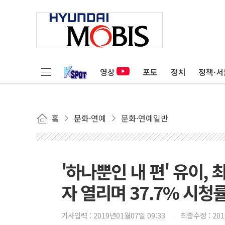
영상
포토
정치
정책·서
홈
문화·연예
문화·연예일반
'하나뿐인 내 편' 유이,
자 열리며 37.7% 시청
기사입력 :
2019년01월07일 09:33
최종수정 :
20