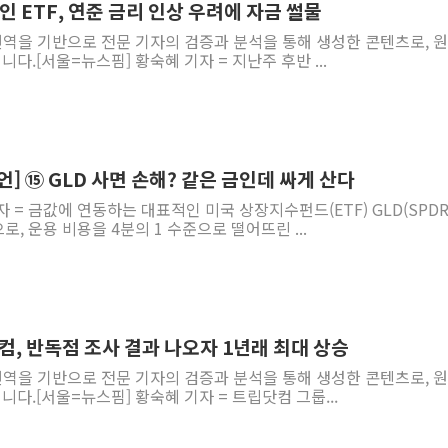
인 ETF, 연준 금리 인상 우려에 자금 썰물
 번역을 기반으로 전문 기자의 검증과 분석을 통해 생성한 콘텐츠로, 
다.[서울=뉴스핌] 황숙혜 기자 = 지난주 후반 ...
언] ⑮ GLD 사면 손해? 같은 금인데 싸게 산다
자 = 금값에 연동하는 대표적인 미국 상장지수펀드(ETF) GLD(SPD
판으로, 운용 비용을 4분의 1 수준으로 떨어뜨린 ...
컴, 반독점 조사 결과 나오자 1년래 최대 상승
 번역을 기반으로 전문 기자의 검증과 분석을 통해 생성한 콘텐츠로, 
니다.[서울=뉴스핌] 황숙혜 기자 = 트립닷컴 그룹...