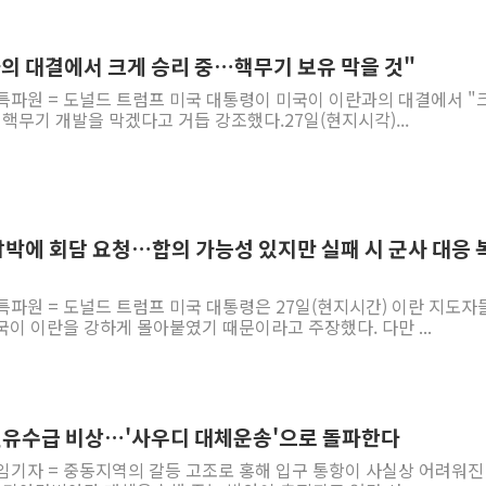
과의 대결에서 크게 승리 중…핵무기 보유 막을 것"
 특파원 = 도널드 트럼프 미국 대통령이 미국이 이란과의 대결에서 "
핵무기 개발을 막겠다고 거듭 강조했다.27일(현지시각)...
압박에 회담 요청…합의 가능성 있지만 실패 시 군사 대응 
특파원 = 도널드 트럼프 미국 대통령은 27일(현지시간) 이란 지도자
이 이란을 강하게 몰아붙였기 때문이라고 주장했다. 다만 ...
 원유수급 비상…'사우디 대체운송'으로 돌파한다
임기자 = 중동지역의 갈등 고조로 홍해 입구 통항이 사실상 어려워진