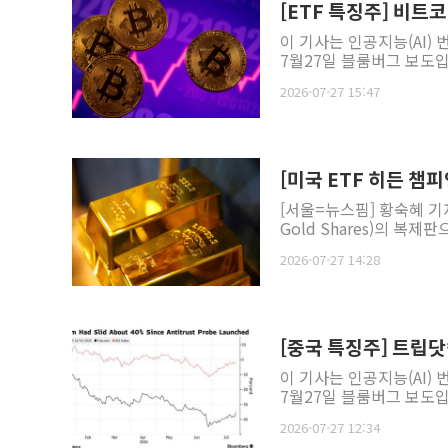
[ETF 특징주] 비트코
이 기사는 인공지능(AI)
7월27일 블룸버그 보도입니
2026-07-27 15:47
[미국 ETF 히든 챔피
[서울=뉴스핌] 황숙혜 기
Gold Shares)의 복제
2026-07-27 14:28
[중국 특징주] 트립닷
이 기사는 인공지능(AI)
7월27일 블룸버그 보도입
2026-07-27 12:34