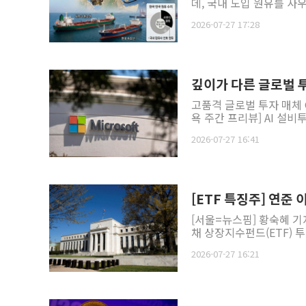
데, 국내 도입 원유를 사
2026-07-27 17:28
깊이가 다른 글로벌 투자
고품격 글로벌 투자 매체 GA
욕 주간 프리뷰] AI 설비
2026-07-27 16:41
[ETF 특징주] 연준 
[서울=뉴스핌] 황숙혜 기
채 상장지수펀드(ETF) 투
2026-07-27 16:21