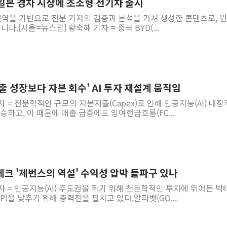
, 일본 경차 시장에 초소형 전기차 출시
 번역을 기반으로 전문 기자의 검증과 분석을 거쳐 생성한 콘텐츠로, 
다.[서울=뉴스핌] 황숙혜 기자 = 중국 BYD(...
'매출 성장보다 자본 회수' AI 투자 재설계 움직임
자 = 천문학적인 규모의 자본지출(Capex)로 인해 인공지능(AI) 대
승하고, 이 때문에 매출 급증에도 잉여현금흐름(FC...
 빅테크 '제번스의 역설' 수익성 압박 돌파구 있나
자 = 인공지능(AI) 주도권을 쥐기 위해 천문학적인 투자에 뛰어든 빅
P)을 낮추기 위해 총력전을 펼치고 있다.알파벳(GO...