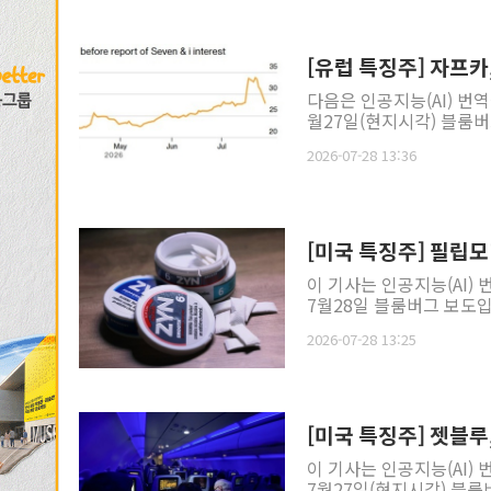
[유럽 특징주] 자프카
다음은 인공지능(AI) 번
월27일(현지시각) 블룸버그
2026-07-28 13:36
[미국 특징주] 필립모리
이 기사는 인공지능(AI)
7월28일 블룸버그 보도입
2026-07-28 13:25
[미국 특징주] 젯블루
이 기사는 인공지능(AI)
7월27일(현지시각) 블룸버