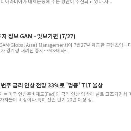
우디아라비아가 대체운송해 주는 방안이 추진되고 있다.사...
 정보 GAM - 맛보기편 (7/27)
M(Global Asset Management)이 7월27일 제공한 콘텐츠입니다
투자 경계령 내려진 증시…MS·메타·...
이번주 금리 인상 전망 33%로 '껑충' TLT 울상
자 = 미국 연방준비제도(Fed)의 금리 인상 압박이 날로 고조되면서 
자자들이 비상이다.특히 잔존 만기 20년 이상 장...