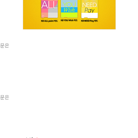
원문은
원문은