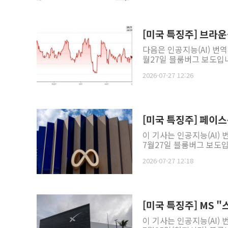
[미국 특징주] 브라운
다음은 인공지능(AI) 번
월27일 블룸버그 보도입니
2026-07-27 12:26
[미국 특징주] 페이스
이 기사는 인공지능(AI)
7월27일 블룸버그 보도입
2026-07-27 12:18
[미국 특징주] MS "
이 기사는 인공지능(AI)