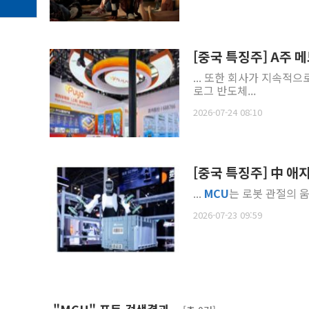
[중국 특징주] A주 메
... 또한 회사가 지속적
로그 반도체...
2026-07-24 08:10
[중국 특징주] 中 애지
...
MCU
는 로봇 관절의 움
2026-07-23 09:59