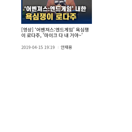
[영상] ‘어벤져스:엔드게임’ 욕심쟁
이 로다주, '마이크 다 내 거야~’
2019-04-15 19:19
안재용