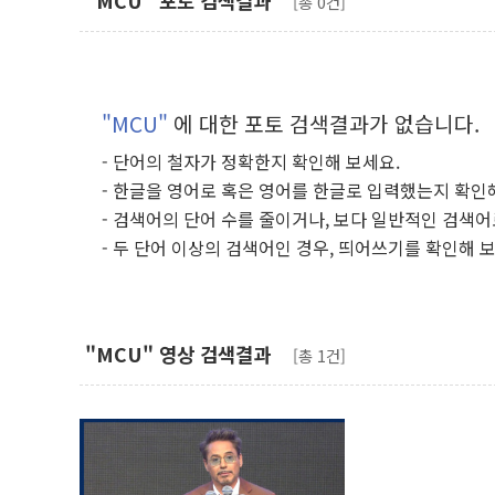
"MCU" 포토 검색결과
[총 0건]
"MCU"
에 대한 포토 검색결과가 없습니다.
- 단어의 철자가 정확한지 확인해 보세요.
- 한글을 영어로 혹은 영어를 한글로 입력했는지 확인
- 검색어의 단어 수를 줄이거나, 보다 일반적인 검색어
- 두 단어 이상의 검색어인 경우, 띄어쓰기를 확인해 
"MCU" 영상 검색결과
[총 1건]