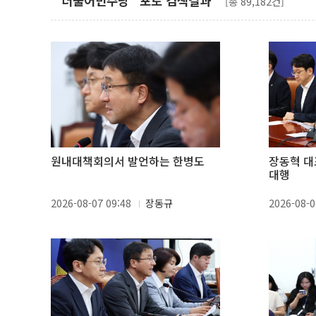
"더불어민주당" 포토 검색결과
[총 89,182건]
원내대책회의서 발언하는 한병도
장동혁 대
대행
2026-08-07 09:48
장동규
2026-08-0