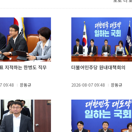
포토 더 
표 지적하는 한병도 직무
더불어민주당 원내대책회의
7 09:48
장동규
2026-08-07 09:48
장동규