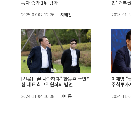
독자 증가 1위 평가
법' 거부
협의회서 
2025-07-02 12:26
지혜진
2025-01-3
[전문] "尹 사과해야" 한동훈 국민의
이재명 "금
힘 대표 최고위원회의 발언
주식투자자
2024-11-04 10:38
이바름
2024-11-0