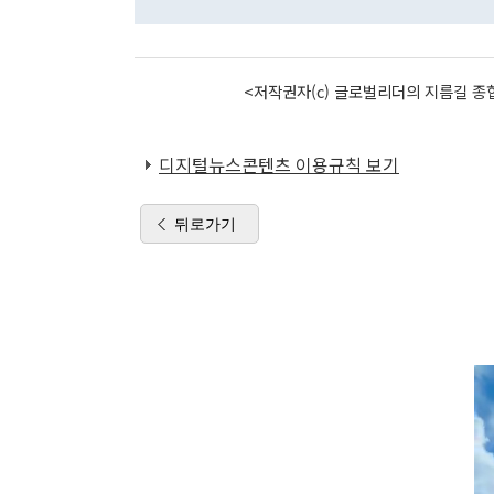
<저작권자(c) 글로벌리더의 지름길 종합
디지털뉴스콘텐츠 이용규칙 보기
뒤로가기