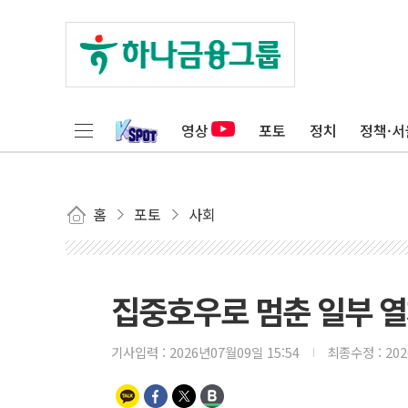
영상
포토
정치
정책·서
홈
포토
사회
집중호우로 멈춘 일부 
기사입력 :
2026년07월09일 15:54
최종수정 :
20