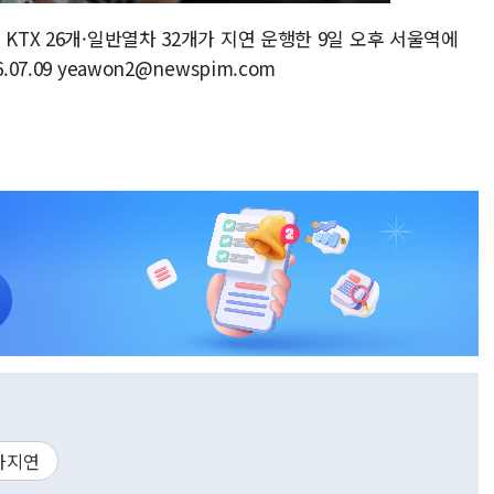
KTX 26개·일반열차 32개가 지연 운행한 9일 오후 서울역에
7.09 yeawon2@newspim.com
차지연