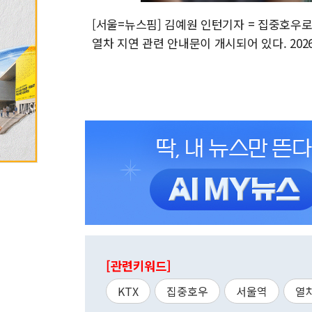
[서울=뉴스핌] 김예원 인턴기자 = 집중호우로 
열차 지연 관련 안내문이 개시되어 있다. 2026.0
[관련키워드]
KTX
집중호우
서울역
열