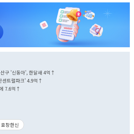
용산구 '신동아', 한달새 4억↑
산센트럴파크' 4.9억↑
에 7.6억↑
효창한신