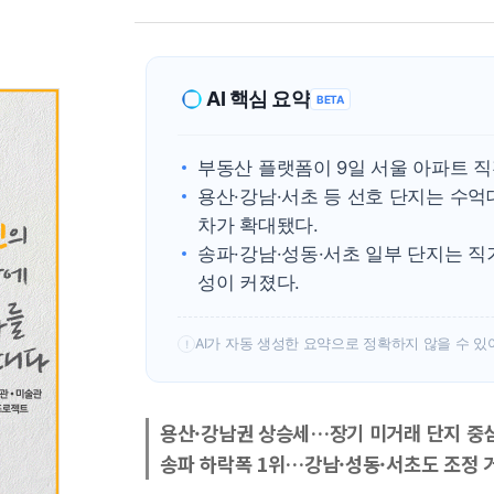
AI 핵심 요약
BETA
부동산 플랫폼이 9일 서울 아파트 직
용산·강남·서초 등 선호 단지는 수
차가 확대됐다.
송파·강남·성동·서초 일부 단지는 직
성이 커졌다.
AI가 자동 생성한 요약으로 정확하지 않을 수 있
!
용산·강남권 상승세…장기 미거래 단지 중심
송파 하락폭 1위…강남·성동·서초도 조정 