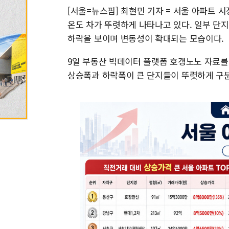
[서울=뉴스핌] 최현민 기자 = 서울 아파트 
온도 차가 뚜렷하게 나타나고 있다. 일부 단
하락을 보이며 변동성이 확대되는 모습이다.
9일 부동산 빅데이터 플랫폼 호갱노노 자료를
상승폭과 하락폭이 큰 단지들이 뚜렷하게 구