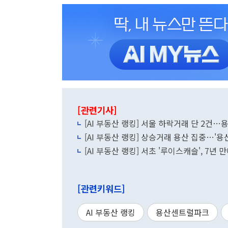
[관련기사]
[AI 부동산 랭킹] 서울 하락거래 단 2건…
[AI 부동산 랭킹] 상승거래 용산 집중…'용
[AI 부동산 랭킹] 서초 '루이스캐슬', 7년 만
[관련키워드]
AI 부동산 랭킹
용산센트럴파크