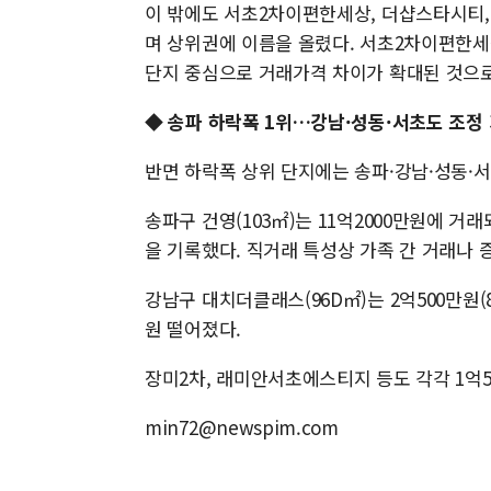
이 밖에도 서초2차이편한세상, 더샵스타시티, 
며 상위권에 이름을 올렸다. 서초2차이편한세
단지 중심으로 거래가격 차이가 확대된 것으로
◆ 송파 하락폭 1위…강남·성동·서초도 조정
반면 하락폭 상위 단지에는 송파·강남·성동·서
송파구 건영(103㎡)는 11억2000만원에 거래
을 기록했다. 직거래 특성상 가족 간 거래나 
강남구 대치더클래스(96D㎡)는 2억500만원(
원 떨어졌다.
장미2차, 래미안서초에스티지 등도 각각 1억50
min72@newspim.com