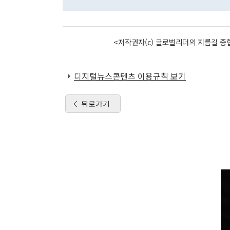
<저작권자(c) 글로벌리더의 지름길 종합
디지털뉴스콘텐츠 이용규칙 보기
뒤로가기