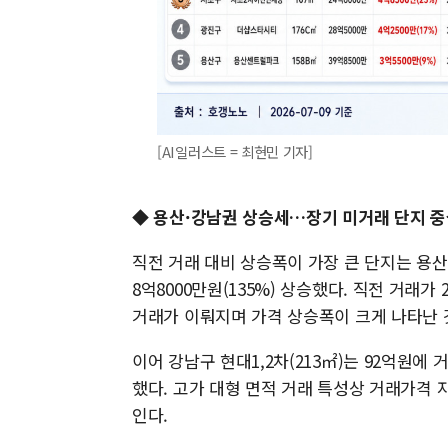
[AI일러스트 = 최현민 기자]
◆ 용산·강남권 상승세…장기 미거래 단지 중
직전 거래 대비 상승폭이 가장 큰 단지는 용산
8억8000만원(135%) 상승했다. 직전 거래가
거래가 이뤄지며 가격 상승폭이 크게 나타난 
이어 강남구 현대1,2차(213㎡)는 92억원에 
했다. 고가 대형 면적 거래 특성상 거래가격 
인다.