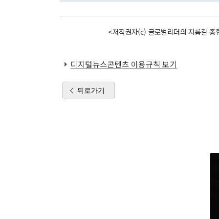
<저작권자(c) 글로벌리더의 지름길 종합
디지털뉴스콘텐츠 이용규칙 보기
뒤로가기