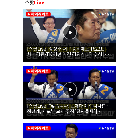
스팟
Live
[스팟Live] 정청래 대구 승리에도 1622표
차…강원·TK 경선 이긴 김민석 1위 수성 |
26.08.09 더불어민주당 당대표·최고위원 후
보 대구·경북 합동연설회
[스팟Live] “맞습니다! 교체해야 합니다!”…
정청래, 지도부 교체 주장 ‘정면돌파’ |
26.08.09 더불어민주당 당대표·최고위원 후
보 대구·경북 합동연설회