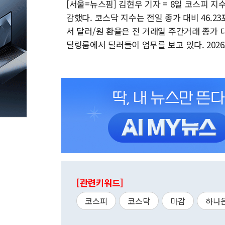
[서울=뉴스핌] 김현우 기자 = 8일 코스피 지수가 
감했다. 코스닥 지수는 전일 종가 대비 46.23
서 달러/원 환율은 전 거래일 주간거래 종가 대비
딜링룸에서 딜러들이 업무를 보고 있다. 2026.07
[관련키워드]
코스피
코스닥
마감
하나